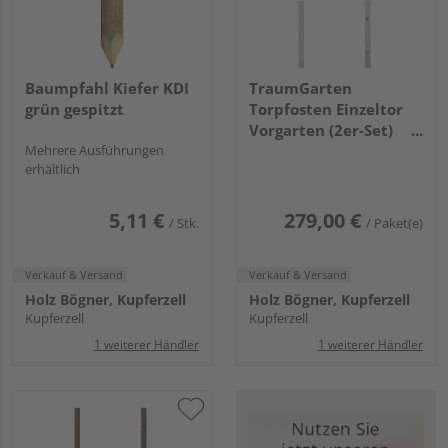
Baumpfahl Kiefer KDI
TraumGarten
grün gespitzt
Torpfosten Einzeltor
Vorgarten (2er-Set)
Mehrere Ausführungen
silber Metall,
erhältlich
8x8x150cm
5,11 €
279,00 €
/ Stk.
/ Paket(e)
Verkauf & Versand
Verkauf & Versand
Holz Bögner, Kupferzell
Holz Bögner, Kupferzell
Kupferzell
Kupferzell
1 weiterer Händler
1 weiterer Händler