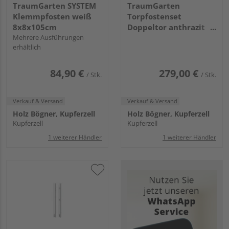
TraumGarten SYSTEM
TraumGarten
Klemmpfosten weiß
Torpfostenset
8x8x105cm
Doppeltor anthrazit
Mehrere Ausführungen
einbetonieren
erhältlich
Torhöhe 90,
8x8x165cm
84,90 €
279,00 €
/ Stk.
/ Stk.
Verkauf & Versand
Verkauf & Versand
Holz Bögner, Kupferzell
Holz Bögner, Kupferzell
Kupferzell
Kupferzell
1 weiterer Händler
1 weiterer Händler