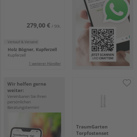
einbetonieren
Torhöhe 90,
8x8x165cm
279,00 €
/ Stk.
Verkauf & Versand
Holz Bögner, Kupferzell
Kupferzell
1 weiterer Händler
Wir helfen gerne
weiter:
Vereinbaren Sie Ihren
persönlichen
Beratungstermin!
TraumGarten
Torpfostenset