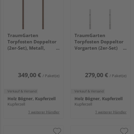
TraumGarten
TraumGarten
Torpfosten Doppeltor
Torpfosten Doppeltor
(2er-Set), Metall,
Vorgarten (2er-Set)
braun 8x8x255cm
silber Metall,
8x8x150cm
349,00 €
279,00 €
/ Paket(e)
/ Paket(e)
Verkauf & Versand
Verkauf & Versand
Holz Bögner, Kupferzell
Holz Bögner, Kupferzell
Kupferzell
Kupferzell
1 weiterer Händler
1 weiterer Händler