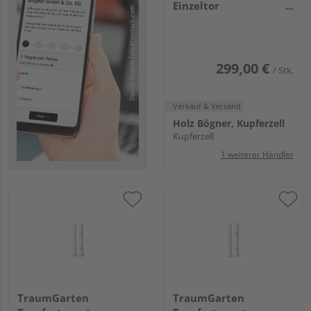
Einzeltor
aufschrauben weiß
Torhöhe 70, 8x8x85cm
299,00 €
/ Stk.
Verkauf & Versand
Holz Bögner, Kupferzell
Kupferzell
1 weiterer Händler
TraumGarten
TraumGarten