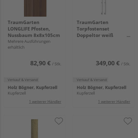
TraumGarten
TraumGarten
LONGLIFE Pfosten,
Torpfostenset
Nussbaum 8x8x105cm
Doppeltor weiß
Mehrere Ausführungen
einbetonieren
erhältlich
Torhöhe 180,
8x8x255cm
82,90 €
349,00 €
/ Stk.
/ Stk.
Verkauf & Versand
Verkauf & Versand
Holz Bögner, Kupferzell
Holz Bögner, Kupferzell
Kupferzell
Kupferzell
1 weiterer Händler
1 weiterer Händler