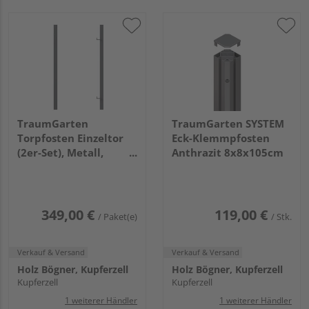
TraumGarten
TraumGarten SYSTEM
Torpfosten Einzeltor
Eck-Klemmpfosten
(2er-Set), Metall,
Anthrazit 8x8x105cm
anthrazit 8x8x255cm
349,00 €
119,00 €
/ Paket(e)
/ Stk.
Verkauf & Versand
Verkauf & Versand
Holz Bögner, Kupferzell
Holz Bögner, Kupferzell
Kupferzell
Kupferzell
1 weiterer Händler
1 weiterer Händler