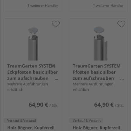
1 weiterer Händler
1 weiterer Händler
TraumGarten SYSTEM
TraumGarten SYSTEM
Eckpfosten basic silber
Pfosten basic silber
zum aufschrauben
zum aufschrauben
193x7x7cm
Mehrere Ausführungen
193x7x7cm
Mehrere Ausführungen
erhältlich
erhältlich
64,90 €
64,90 €
/ Stk.
/ Stk.
Verkauf & Versand
Verkauf & Versand
Holz Bögner, Kupferzell
Holz Bögner, Kupferzell