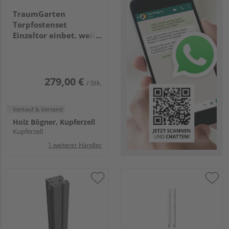
TraumGarten
Torpfostenset
Einzeltor einbet. weiß
Torhöhe 70,
8x8x140cm
279,00 €
/ Stk.
Verkauf & Versand
Holz Bögner, Kupferzell
Kupferzell
1 weiterer Händler