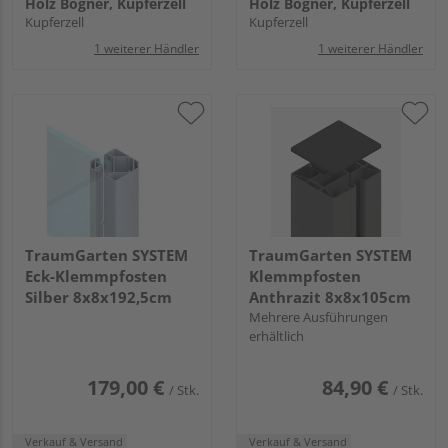
Holz Bögner, Kupferzell
Holz Bögner, Kupferzell
Kupferzell
Kupferzell
1 weiterer Händler
1 weiterer Händler
TraumGarten SYSTEM
TraumGarten SYSTEM
Eck-Klemmpfosten
Klemmpfosten
Silber 8x8x192,5cm
Anthrazit 8x8x105cm
Mehrere Ausführungen
erhältlich
179,00 €
84,90 €
/ Stk.
/ Stk.
Verkauf & Versand
Verkauf & Versand