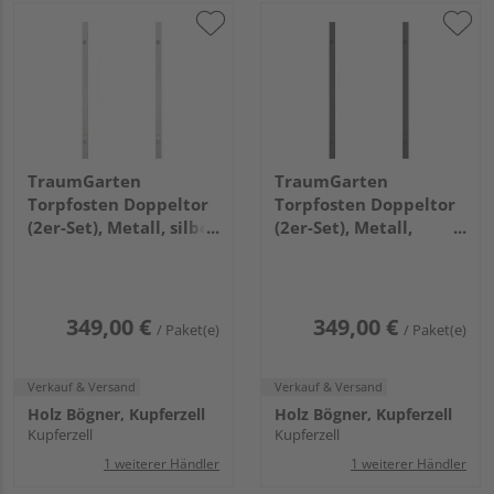
TraumGarten
TraumGarten
Torpfosten Doppeltor
Torpfosten Doppeltor
(2er-Set), Metall, silber
(2er-Set), Metall,
8x8x255cm
anthrazit 8x8x255cm
349,00 €
349,00 €
/ Paket(e)
/ Paket(e)
Verkauf & Versand
Verkauf & Versand
Holz Bögner, Kupferzell
Holz Bögner, Kupferzell
Kupferzell
Kupferzell
1 weiterer Händler
1 weiterer Händler