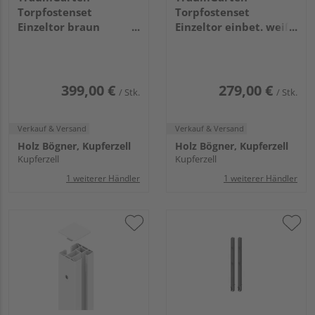
Torpfostenset
Torpfostenset
Einzeltor braun
Einzeltor einbet. weiß
aufschrauben Torhöhe
Torhöhe 85,
180, 8x8x195cm
8x8x160cm
399,00 €
279,00 €
/ Stk.
/ Stk.
Verkauf & Versand
Verkauf & Versand
Holz Bögner, Kupferzell
Holz Bögner, Kupferzell
Kupferzell
Kupferzell
1 weiterer Händler
1 weiterer Händler