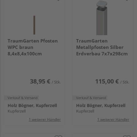
TraumGarten Pfosten
TraumGarten
WPC braun
Metallpfosten Silber
8,4x8,4x100cm
Erdverbau 7x7x298cm
38,95 €
115,00 €
/ Stk.
/ Stk.
Verkauf & Versand
Verkauf & Versand
Holz Bögner, Kupferzell
Holz Bögner, Kupferzell
Kupferzell
Kupferzell
1 weiterer Händler
1 weiterer Händler