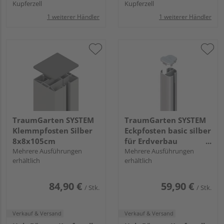
Kupferzell
Kupferzell
1 weiterer Händler
1 weiterer Händler
TraumGarten SYSTEM
TraumGarten SYSTEM
Klemmpfosten Silber
Eckpfosten basic silber
8x8x105cm
für Erdverbau
Mehrere Ausführungen
240x7x7cm
Mehrere Ausführungen
erhältlich
erhältlich
84,90 €
59,90 €
/ Stk.
/ Stk.
Verkauf & Versand
Verkauf & Versand