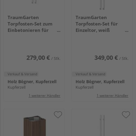
TraumGarten
TraumGarten
Torpfosten-Set zum
Torpfosten-Set für
Einbetonieren für
Einzeltor, weiß
Vorgarten-Doppeltor,
8x8x255cm
weiß 8x8x160cm
279,00 €
349,00 €
/ Stk.
/ Stk.
Verkauf & Versand
Verkauf & Versand
Holz Bögner, Kupferzell
Holz Bögner, Kupferzell
Kupferzell
Kupferzell
1 weiterer Händler
1 weiterer Händler