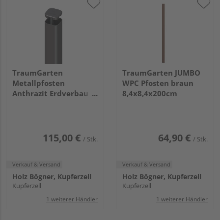
TraumGarten
TraumGarten JUMBO
Metallpfosten
WPC Pfosten braun
Anthrazit Erdverbau
8,4x8,4x200cm
7x7x298cm
115,00 €
64,90 €
/ Stk.
/ Stk.
Verkauf & Versand
Verkauf & Versand
Holz Bögner, Kupferzell
Holz Bögner, Kupferzell
Kupferzell
Kupferzell
1 weiterer Händler
1 weiterer Händler