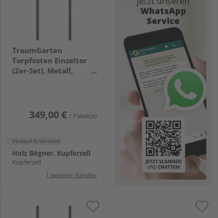
TraumGarten
Torpfosten Einzeltor
(2er-Set), Metall,
braun 8x8x255cm
349,00 €
/ Paket(e)
Verkauf & Versand
Holz Bögner, Kupferzell
Kupferzell
1 weiterer Händler