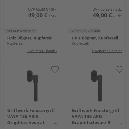
UVP
65,33 €
/ Stk.
UVP
65,33 €
/ Stk.
49,00 €
49,00 €
/ Stk.
/ Stk.
Verkauf & Versand
Verkauf & Versand
Holz Bögner, Kupferzell
Holz Bögner, Kupferzell
Kupferzell
Kupferzell
1 weiterer Händler
1 weiterer Händler
Griffwerk Fenstergriff
Griffwerk Fenstergriff
VAYA 136 ARIS
VAYA 136 ARIS
Graphitschwarz L
Graphitschwarz R
7x42mm
7x42mm