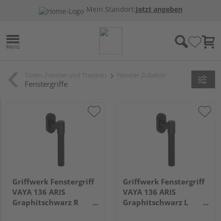
Mein Standort:
Jetzt angeben
Türen, Fenster und Treppen
Fenster-Zubehör
Fenstergriffe
Griffwerk Fenstergriff
Griffwerk Fenstergriff
VAYA 136 ARIS
VAYA 136 ARIS
Graphitschwarz R
Graphitschwarz L
7x32mm
7x32mm