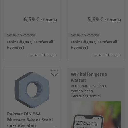
6,59 €
5,69 €
/ Paket(e)
/ Paket(e)
Verkauf & Versand
Verkauf & Versand
Holz Bögner, Kupferzell
Holz Bögner, Kupferzell
Kupferzell
Kupferzell
1 weiterer Händler
1 weiterer Händler
Wir helfen gerne
weiter:
Vereinbaren Sie Ihren
persönlichen
Beratungstermin!
Reisser DIN 934
Muttern 6-kant Stahl
verzinkt blau