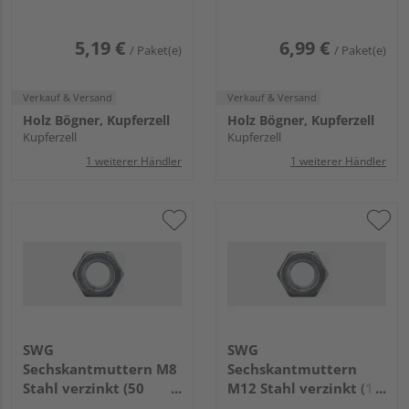
5,19 €
6,99 €
/ Paket(e)
/ Paket(e)
Verkauf & Versand
Verkauf & Versand
Holz Bögner, Kupferzell
Holz Bögner, Kupferzell
Kupferzell
Kupferzell
1 weiterer Händler
1 weiterer Händler
SWG
SWG
Sechskantmuttern M8
Sechskantmuttern
Stahl verzinkt (50
M12 Stahl verzinkt (10
Stück) - 317 8 30
Stück) - 317 12 30