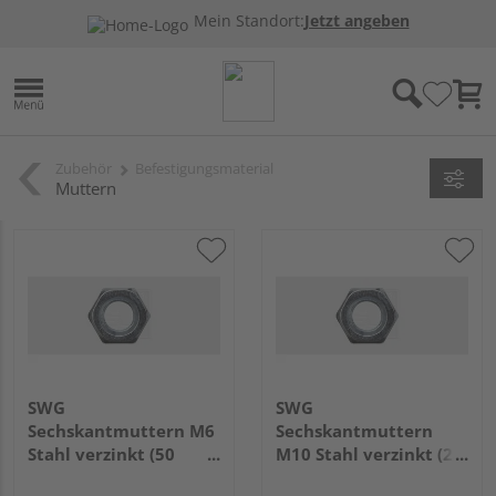
Mein Standort:
Jetzt angeben
Zubehör
Befestigungsmaterial
Muttern
SWG
SWG
Sechskantmuttern M6
Sechskantmuttern
Stahl verzinkt (50
M10 Stahl verzinkt (25
Stück) - 317 6 30
Stück) - 317 10 30