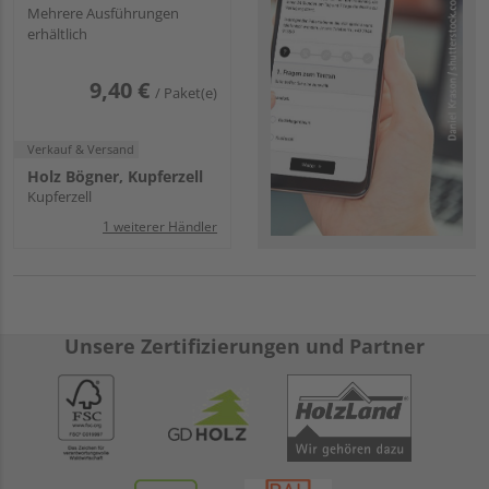
passiviert
Mehrere Ausführungen
erhältlich
9,40 €
/ Paket(e)
Verkauf & Versand
Holz Bögner, Kupferzell
Kupferzell
1 weiterer Händler
Unsere Zertifizierungen und Partner