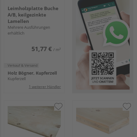
Leimholzplatte Buche
A/B, keilgezinkte
Lamellen
Mehrere Ausführungen
erhältlich
51,77 €
/ m²
Verkauf & Versand
Holz Bögner, Kupferzell
Kupferzell
1 weiterer Händler