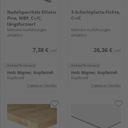
Nadelsperrholz Elliotis
3-Schichtplatte Fichte,
Pine, WBP, C+/C,
C+/C
längsfurniert
Mehrere Ausführungen
Mehrere Ausführungen
erhältlich
erhältlich
7,38 €
26,36 €
/ m²
/ m²
Verkauf & Versand
Verkauf & Versand
Holz Bögner, Kupferzell
Holz Bögner, Kupferzell
Kupferzell
Kupferzell
1 weiterer Händler
1 weiterer Händler