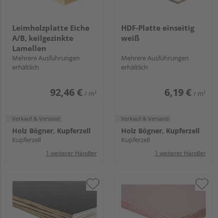
Leimholzplatte Eiche
HDF-Platte einseitig
A/B, keilgezinkte
weiß
Lamellen
Mehrere Ausführungen
Mehrere Ausführungen
erhältlich
erhältlich
92,46 €
6,19 €
/ m²
/ m²
Verkauf & Versand
Verkauf & Versand
Holz Bögner, Kupferzell
Holz Bögner, Kupferzell
Kupferzell
Kupferzell
1 weiterer Händler
1 weiterer Händler