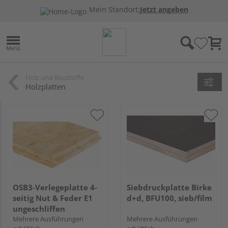
Mein Standort:
Jetzt angeben
Holz und Baustoffe
Holzplatten
OSB3-Verlegeplatte 4-
Siebdruckplatte Birke
seitig Nut & Feder E1
d+d, BFU100, sieb/film
ungeschliffen
Mehrere Ausführungen
Mehrere Ausführungen