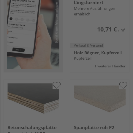
längsfurniert
Mehrere Ausführungen
erhältlich
10,71 €
/ m²
Verkauf & Versand
Holz Bögner, Kupferzell
Kupferzell
1 weiterer Händler
Betonschalungsplatte
Spanplatte roh P2