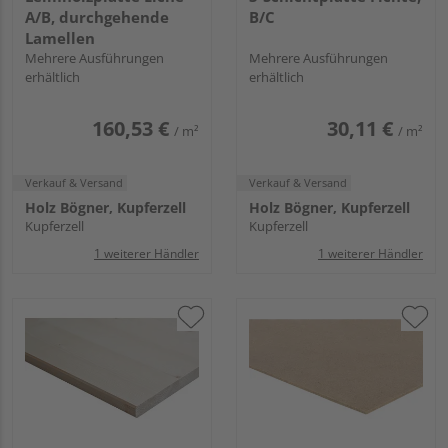
A/B, durchgehende
B/C
Lamellen
Mehrere Ausführungen
Mehrere Ausführungen
erhältlich
erhältlich
160,53 €
30,11 €
/ m²
/ m²
Verkauf & Versand
Verkauf & Versand
Holz Bögner, Kupferzell
Holz Bögner, Kupferzell
Kupferzell
Kupferzell
1 weiterer Händler
1 weiterer Händler