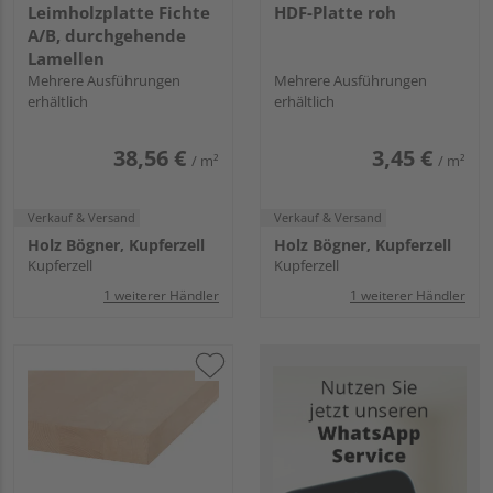
Leimholzplatte Fichte
HDF-Platte roh
A/B, durchgehende
Lamellen
Mehrere Ausführungen
Mehrere Ausführungen
erhältlich
erhältlich
38,56 €
3,45 €
/ m²
/ m²
Verkauf & Versand
Verkauf & Versand
Holz Bögner, Kupferzell
Holz Bögner, Kupferzell
Kupferzell
Kupferzell
1 weiterer Händler
1 weiterer Händler