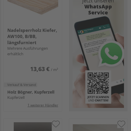
Nadelsperrholz Kiefer,
AW100, B/BB,
längsfurniert
Mehrere Ausführungen
erhältlich
13,63 €
/ m²
Verkauf & Versand
Holz Bögner, Kupferzell
Kupferzell
1 weiterer Händler