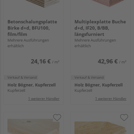
Betonschalungsplatte
Multiplexplatte Buche
Birke d+d, BFU100,
d+d, IF20, B/BB,
film/film
längsfurniert
Mehrere Ausführungen
Mehrere Ausführungen
erhältlich
erhältlich
24,16 €
42,96 €
/ m²
/ m²
Verkauf & Versand
Verkauf & Versand
Holz Bögner, Kupferzell
Holz Bögner, Kupferzell
Kupferzell
Kupferzell
1 weiterer Händler
1 weiterer Händler