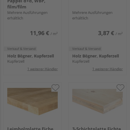
Pappel d+d, WBP,
film/film
Mehrere Ausführungen
Mehrere Ausführungen
erhältlich
erhältlich
11,96 €
3,87 €
/ m²
/ m²
Verkauf & Versand
Verkauf & Versand
Holz Bögner, Kupferzell
Holz Bögner, Kupferzell
Kupferzell
Kupferzell
1 weiterer Händler
1 weiterer Händler
Leimholzplatte Eiche
3-Schichtplatte Fichte,