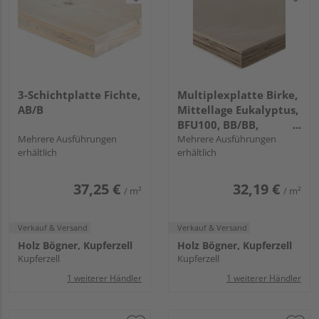
3-Schichtplatte Fichte,
Multiplexplatte Birke,
AB/B
Mittellage Eukalyptus,
BFU100, BB/BB,
Mehrere Ausführungen
längsfurniert
Mehrere Ausführungen
erhältlich
erhältlich
37,25 €
32,19 €
/ m²
/ m²
Verkauf & Versand
Verkauf & Versand
Holz Bögner, Kupferzell
Holz Bögner, Kupferzell
Kupferzell
Kupferzell
1 weiterer Händler
1 weiterer Händler