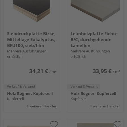
Siebdruckplatte Birke,
Leimholzplatte Fichte
Mittellage Eukalyptus,
B/C, durchgehende
BFU100, sieb/film
Lamellen
Mehrere Ausführungen
Mehrere Ausführungen
erhältlich
erhältlich
34,21 €
33,95 €
/ m²
/ m²
Verkauf & Versand
Verkauf & Versand
Holz Bögner, Kupferzell
Holz Bögner, Kupferzell
Kupferzell
Kupferzell
1 weiterer Händler
1 weiterer Händler