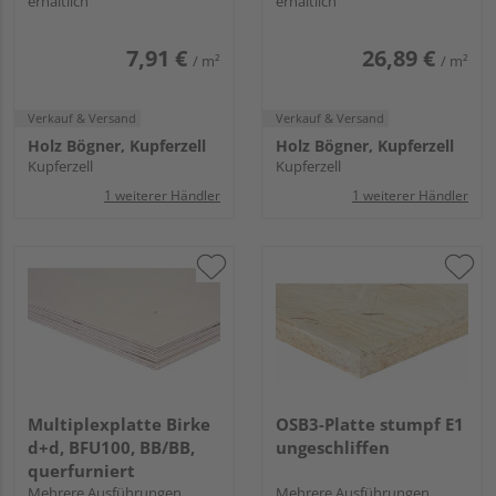
erhältlich
erhältlich
7,91 €
26,89 €
/ m²
/ m²
Verkauf & Versand
Verkauf & Versand
Holz Bögner, Kupferzell
Holz Bögner, Kupferzell
Kupferzell
Kupferzell
1 weiterer Händler
1 weiterer Händler
Multiplexplatte Birke
OSB3-Platte stumpf E1
d+d, BFU100, BB/BB,
ungeschliffen
querfurniert
Mehrere Ausführungen
Mehrere Ausführungen