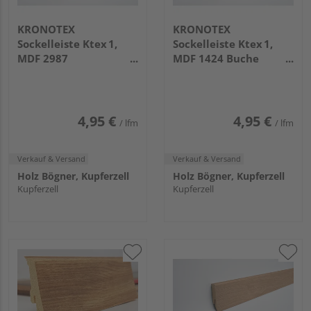
KRONOTEX
KRONOTEX
Sockelleiste Ktex 1,
Sockelleiste Ktex 1,
MDF 2987
MDF 1424 Buche
Whitewashed Oak
Nobelle
4,95 €
4,95 €
/ lfm
/ lfm
Verkauf & Versand
Verkauf & Versand
Holz Bögner, Kupferzell
Holz Bögner, Kupferzell
Kupferzell
Kupferzell