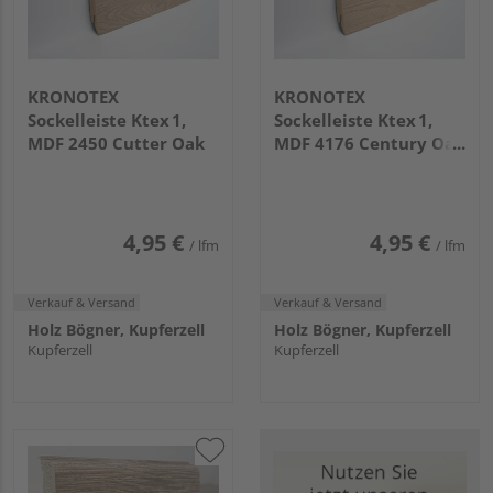
KRONOTEX
KRONOTEX
Sockelleiste Ktex 1,
Sockelleiste Ktex 1,
MDF 2450 Cutter Oak
MDF 4176 Century Oak
Beige
4,95 €
4,95 €
/ lfm
/ lfm
Verkauf & Versand
Verkauf & Versand
Holz Bögner, Kupferzell
Holz Bögner, Kupferzell
Kupferzell
Kupferzell