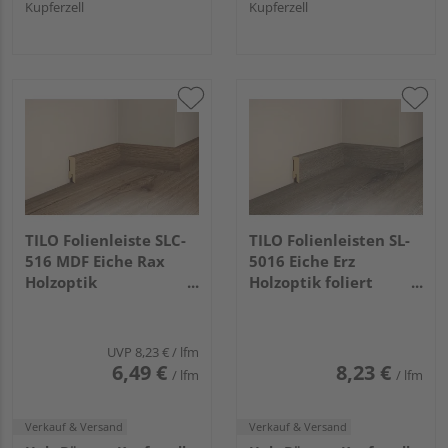
Kupferzell
Kupferzell
TILO Folienleiste SLC-
TILO Folienleisten SL-
516 MDF Eiche Rax
5016 Eiche Erz
Holzoptik
Holzoptik foliert
2400x50x16mm
2400x50x16mm
UVP
8,23 €
/ lfm
6,49 €
8,23 €
/ lfm
/ lfm
Verkauf & Versand
Verkauf & Versand