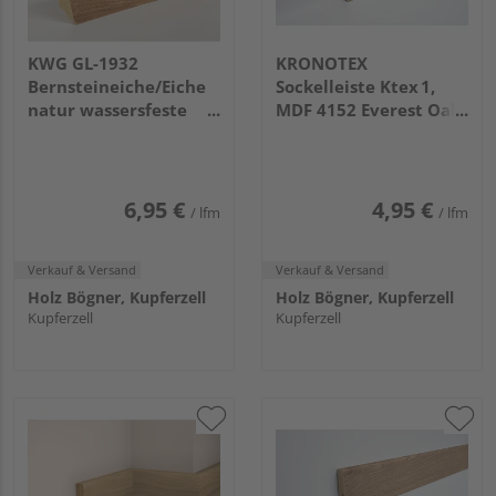
KWG GL-1932
KRONOTEX
Bernsteineiche/Eiche
Sockelleiste Ktex 1,
natur wassersfeste
MDF 4152 Everest Oak
Sockelleiste
Natur
2400x59x17mm
6,95 €
4,95 €
/ lfm
/ lfm
Verkauf & Versand
Verkauf & Versand
Holz Bögner, Kupferzell
Holz Bögner, Kupferzell
Kupferzell
Kupferzell