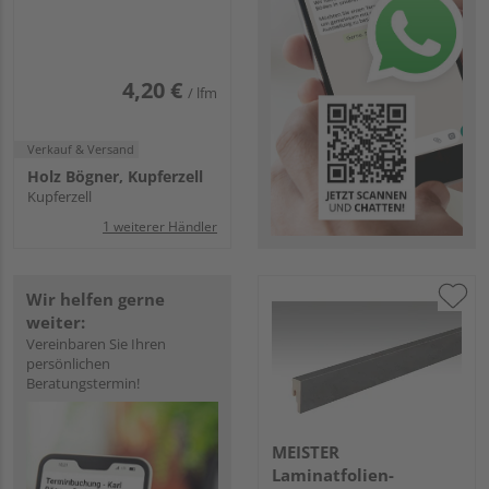
2380x50x22mm 2222
Weiß DF (streichfähig)
4,20 €
/ lfm
Verkauf & Versand
Holz Bögner, Kupferzell
Kupferzell
1 weiterer Händler
Wir helfen gerne
weiter:
Vereinbaren Sie Ihren
persönlichen
Beratungstermin!
MEISTER
Laminatfolien-