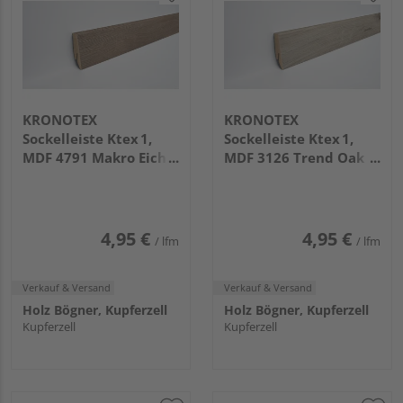
KRONOTEX
KRONOTEX
Sockelleiste Ktex 1,
Sockelleiste Ktex 1,
MDF 4791 Makro Eiche
MDF 3126 Trend Oak
Braun
grau
4,95 €
4,95 €
/ lfm
/ lfm
Verkauf & Versand
Verkauf & Versand
Holz Bögner, Kupferzell
Holz Bögner, Kupferzell
Kupferzell
Kupferzell