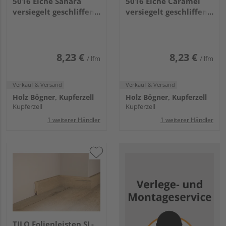
5016 Eiche Sahara
5016 Eiche Caramel
versiegelt geschliffen
versiegelt geschliffen
2500x50x16mm
2500x50x16mm
8,23 €
8,23 €
/ lfm
/ lfm
Verkauf & Versand
Verkauf & Versand
Holz Bögner, Kupferzell
Holz Bögner, Kupferzell
Kupferzell
Kupferzell
1 weiterer Händler
1 weiterer Händler
TILO Folienleisten SL-