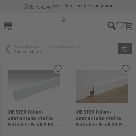
Mein Standort:
Jetzt angeben
Bodenbeläge
Fußboden-Zubehör
Sockelleisten
MEISTER Folien-
MEISTER Folien-
ummantelte Profile
ummantelte Profile
Fußleiste Profil 3 PK
Fußleiste Profil 20 PK
2380x60x20mm 324
2380x60x16mm 324