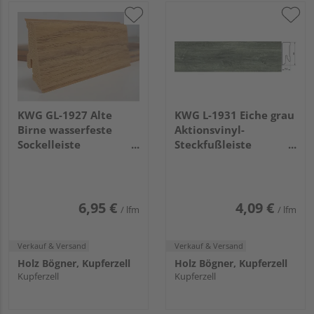
KWG GL-1927 Alte
KWG L-1931 Eiche grau
Birne wasserfeste
Aktionsvinyl-
Sockelleiste
Steckfußleiste
2400x59x17mm
2500x40x15mm
6,95 €
4,09 €
/ lfm
/ lfm
Verkauf & Versand
Verkauf & Versand
Holz Bögner, Kupferzell
Holz Bögner, Kupferzell
Kupferzell
Kupferzell