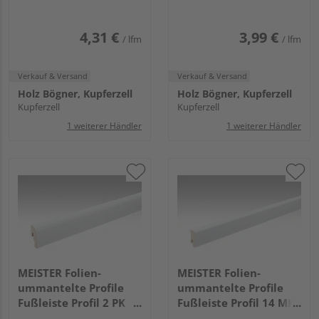
Uni weiß glänzend DF
Uni weiß glänzend DF
4,31 €
3,99 €
/ lfm
/ lfm
Verkauf & Versand
Verkauf & Versand
Holz Bögner, Kupferzell
Holz Bögner, Kupferzell
Kupferzell
Kupferzell
1 weiterer Händler
1 weiterer Händler
MEISTER Folien-
MEISTER Folien-
ummantelte Profile
ummantelte Profile
Fußleiste Profil 2 PK
Fußleiste Profil 14 MK
2380x50x22mm 324
2380x38x16mm 2222