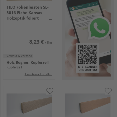
TILO Folienleisten SL-
5016 Eiche Kansas
Holzoptik foliert
2400x50x16mm
8,23 €
/ lfm
Verkauf & Versand
Holz Bögner, Kupferzell
Kupferzell
1 weiterer Händler