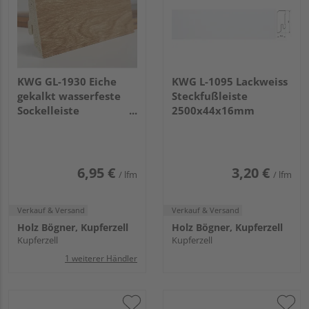
KWG GL-1930 Eiche
KWG L-1095 Lackweiss
gekalkt wasserfeste
Steckfußleiste
Sockelleiste
2500x44x16mm
2400x59x17mm
6,95 €
3,20 €
/ lfm
/ lfm
Verkauf & Versand
Verkauf & Versand
Holz Bögner, Kupferzell
Holz Bögner, Kupferzell
Kupferzell
Kupferzell
1 weiterer Händler