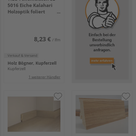
5016 Eiche Kalahari
Holzoptik foliert
2400x50x16mm
8,23 €
/ lfm
Verkauf & Versand
Holz Bögner, Kupferzell
Kupferzell
1 weiterer Händler