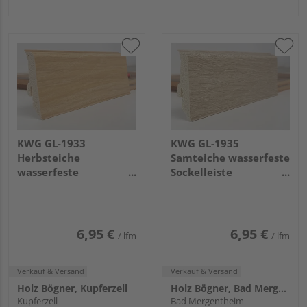
KWG GL-1933
KWG GL-1935
Herbsteiche
Samteiche wasserfeste
wasserfeste
Sockelleiste
Sockelleiste
2400x59x17mm
2400x59x17mm
6,95 €
6,95 €
/ lfm
/ lfm
Verkauf & Versand
Verkauf & Versand
Holz Bögner, Kupferzell
Holz Bögner, Bad Mergentheim
Kupferzell
Bad Mergentheim