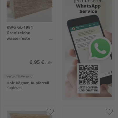
KWG GL-1984
Graniteiche
wasserfeste
Sockelleiste
2400x59x17mm
6,95 €
/ lfm
Verkauf & Versand
Holz Bögner, Kupferzell
Kupferzell