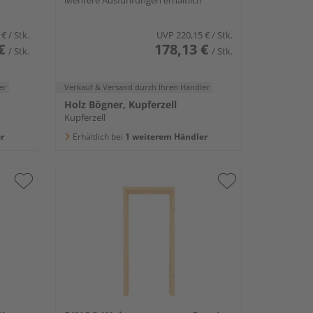
Mehrere Ausführungen erhältlich
 €
/ Stk.
UVP
220,15 €
/ Stk.
€
178,13 €
/ Stk.
/ Stk.
er
Verkauf & Versand
durch Ihren Händler
Holz Bögner, Kupferzell
Kupferzell
r
Erhältlich bei
1 weiterem Händler