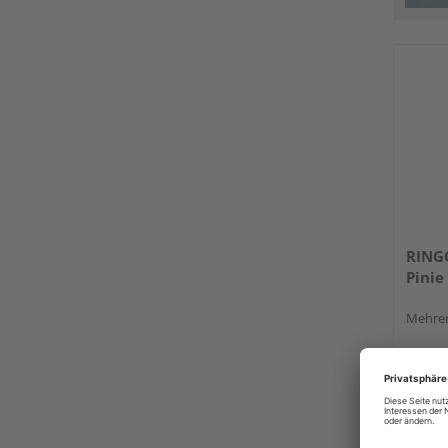
RING
Pinie
Mehrer
Verkauf