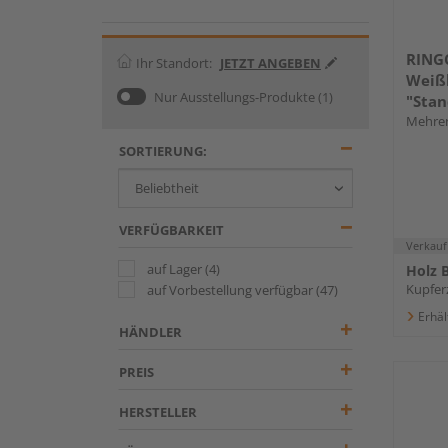
RING
Ihr Standort:
JETZT ANGEBEN
Weißl
Nur Ausstellungs-Produkte
(1)
"Stan
Mehrer
SORTIERUNG:
VERFÜGBARKEIT
Verkauf
auf Lager
(4)
Holz B
Kupferz
auf Vorbestellung verfügbar
(47)
Erhäl
HÄNDLER
PREIS
HERSTELLER