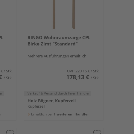
PL
RINGO Wohnraumzarge CPL
Birke Zimt "Standard"
Mehrere Ausführungen erhältlich
 €
/ Stk.
UVP
220,15 €
/ Stk.
€
178,13 €
/ Stk.
/ Stk.
er
Verkauf & Versand
durch Ihren Händler
Holz Bögner, Kupferzell
Kupferzell
r
Erhältlich bei
1 weiterem Händler