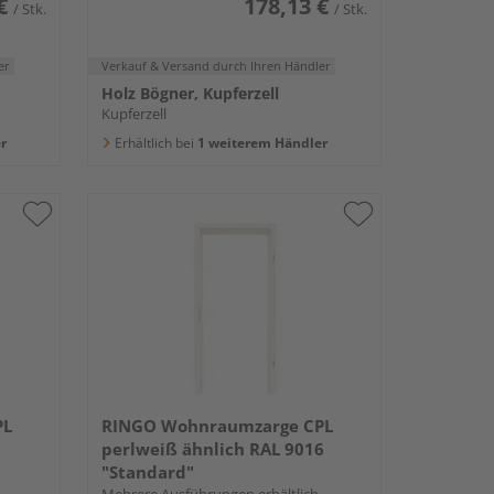
€
178,13 €
/ Stk.
/ Stk.
er
Verkauf & Versand
durch Ihren Händler
Holz Bögner, Kupferzell
Kupferzell
r
Erhältlich bei
1 weiterem Händler
PL
RINGO Wohnraumzarge CPL
perlweiß ähnlich RAL 9016
"Standard"