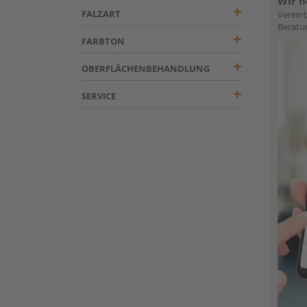
Wir h
FALZART
Vereinb
Beratu
FARBTON
OBERFLÄCHENBEHANDLUNG
SERVICE