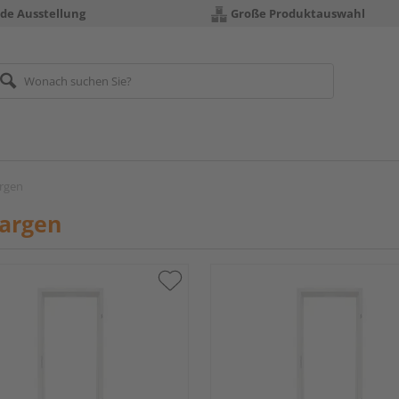
nde Ausstellung
Große Produktauswahl
rgen
zargen