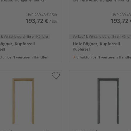
e Ausführungen erhältlich
Mehrere Ausführungen erhältlich
UVP
239,43 €
/ Stk.
UVP
239,43
193,72 €
193,72 
/ Stk.
 & Versand
durch Ihren Händler
Verkauf & Versand
durch Ihren Händl
ögner, Kupferzell
Holz Bögner, Kupferzell
ell
Kupferzell
tlich bei
1 weiterem Händler
Erhältlich bei
1 weiterem Händle