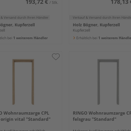
193,72 €
178,13 
/ Stk.
 & Versand
durch Ihren Händler
Verkauf & Versand
durch Ihren Händl
ögner, Kupferzell
Holz Bögner, Kupferzell
ell
Kupferzell
tlich bei
1 weiterem Händler
Erhältlich bei
1 weiterem Händle
O Wohnraumzarge CPL
RINGO Wohnraumzarge C
 origin vital "Standard"
felsgrau "Standard"