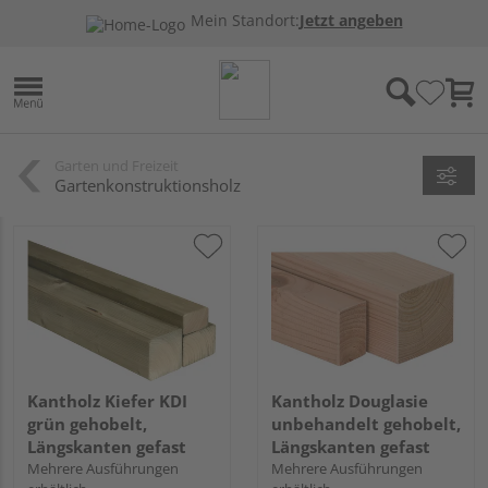
Mein Standort:
Jetzt angeben
Garten und Freizeit
Gartenkonstruktionsholz
Kantholz Kiefer KDI
Kantholz Douglasie
grün gehobelt,
unbehandelt gehobelt,
Längskanten gefast
Längskanten gefast
Mehrere Ausführungen
Mehrere Ausführungen