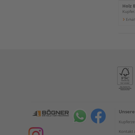
Holz B
Kupferz
Erhäl
Unsere
Kupferzel
Kontakt 