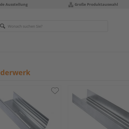
nde Ausstellung
Große Produktauswahl
nderwerk