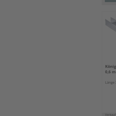
König
0,6 m
Länge 
Verkauf