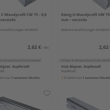
 C-Wandprofil CW 75 - 0,6
König U-Wandprofil UW 75 
verzinkt
mm - verzinkt
e Ausführungen erhältlich
Mehrere Ausführungen erhältlich
2,62 €
2,62
/ lfm
 & Versand
durch Ihren Händler
Verkauf & Versand
durch Ihren Händl
ögner, Kupferzell
Holz Bögner, Kupferzell
ell
Kupferzell
tlich bei
1 weiterem Händler
Erhältlich bei
1 weiterem Händle