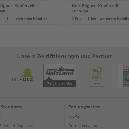
ögner, Kupferzell
Holz Bögner, Kupferzell
ell
Kupferzell
tlich bei
1 weiterem Händler
Erhältlich bei
1 weiterem Händle
Unsere Zertifizierungen und Partner
 Standorte
Zahlungsarten
l
PayPal
& Anfahrt Kupferzell
Onlineüberweisung