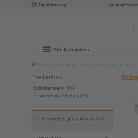
Top-Beratung
Inspiriere
Alle Kategorien
Home
Holz und Baustoffe
Trockenbau
Ständerwerk
Stä
Trockenbau
Ständerwerk (11)
Trockenbau-Zubehör (15)
Ihr Standort:
JETZT ANGEBEN
SORTIERUNG: