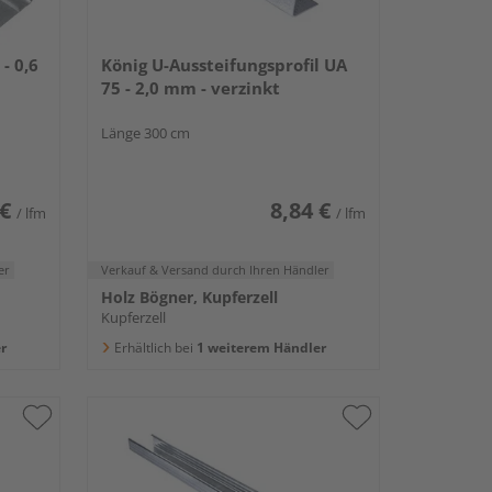
- 0,6
König U-Aussteifungsprofil UA
75 - 2,0 mm - verzinkt
Länge 300 cm
 €
8,84 €
/ lfm
/ lfm
er
Verkauf & Versand
durch Ihren Händler
Holz Bögner, Kupferzell
Kupferzell
r
Erhältlich bei
1 weiterem Händler