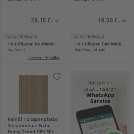
23,15 €
18,50 €
/ m²
/ m²
Verkauf & Versand
Verkauf & Versand
Holz Bögner, Kupferzell
Holz Bögner, Bad Mergentheim
Kupferzell
Bad Mergentheim
1 weiterer Händler
Kaindl Holzspanplatte
Melaminharz Eiche
Evoke Trend DEK SPA