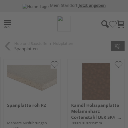
Mein Standort:
Jetzt angeben
Holz und Baustoffe
Holzplatten
Spanplatten
Spanplatte roh P2
Kaindl Holzspanplatte
Melaminharz
Cortenstahl DEK SPA
Mehrere Ausführungen
P2CA 45274 DC KL
2800x2070x19mm