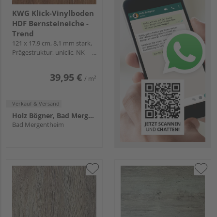
KWG Klick-Vinylboden
HDF Bernsteineiche -
Trend
121 x 17,9 cm, 8,1 mm stark,
Prägestruktur, uniclic, NK
23/32
39,95 €
/ m²
Verkauf & Versand
Holz Bögner, Bad Mergentheim
Bad Mergentheim