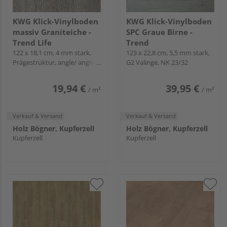
KWG Klick-Vinylboden
KWG Klick-Vinylboden
massiv Graniteiche -
SPC Graue Birne -
Trend Life
Trend
122 x 18,1 cm, 4 mm stark,
123 x 22,8 cm, 5,5 mm stark,
Prägestruktur, angle/ angle,
G2 Valinge, NK 23/32
NK 23/32
19,94 €
39,95 €
/ m²
/ m²
Verkauf & Versand
Verkauf & Versand
Holz Bögner, Kupferzell
Holz Bögner, Kupferzell
Kupferzell
Kupferzell