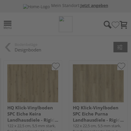
Mein Standort:
Jetzt angeben
Bodenbeläge
Designboden
HQ Klick-Vinylboden
HQ Klick-Vinylboden
SPC Eiche Keira
SPC Eiche Purna
Landhausdiele - Rigid-
Landhausdiele - Rigid-
LVT
122 x 22,5 cm, 5,5 mm stark,
LVT
122 x 22,5 cm, 5,5 mm stark,