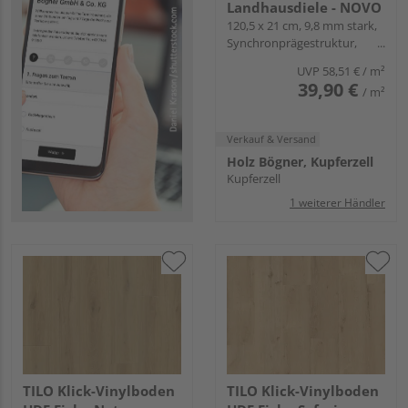
Landhausdiele - NOVO
120,5 x 21 cm, 9,8 mm stark,
Synchronprägestruktur,
Angle-Angle
UVP
58,51 €
/ m²
39,90 €
/ m²
Verkauf & Versand
Holz Bögner, Kupferzell
Kupferzell
1 weiterer Händler
TILO Klick-Vinylboden
TILO Klick-Vinylboden