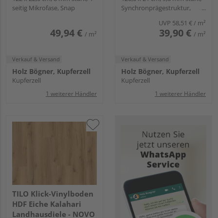
seitig Mikrofase, Snap
Synchronprägestruktur,
Angle-Angle
UVP
58,51 €
/ m²
49,94 €
39,90 €
/ m²
/ m²
Verkauf & Versand
Verkauf & Versand
Holz Bögner, Kupferzell
Holz Bögner, Kupferzell
Kupferzell
Kupferzell
1 weiterer Händler
1 weiterer Händler
TILO Klick-Vinylboden
HDF Eiche Kalahari
Landhausdiele - NOVO