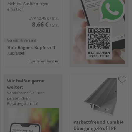
edelstahl eloxiert
Mehrere Ausführungen
erhältlich
UVP
12,46 €
/ Stk.
8,66 €
/ Stk.
Verkauf & Versand
Holz Bögner, Kupferzell
Kupferzell
1 weiterer Händler
Wir helfen gerne
weiter:
Vereinbaren Sie Ihren
persönlichen
Beratungstermin!
Parkettfreund Combi+
Übergangs-Profil PF