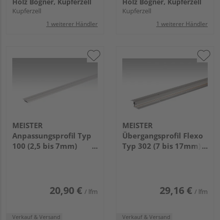
Holz Bögner, Kupferzell
Holz Bögner, Kupferzell
Kupferzell
Kupferzell
1 weiterer Händler
1 weiterer Händler
MEISTER
MEISTER
Anpassungsprofil Typ
Übergangsprofil Flexo
100 (2,5 bis 7mm)
Typ 302 (7 bis 17mm)
1000x35mm 340
2700x38mm 340
Edelstahl-Oberfläche
Edelstahl-Oberfläche
20,90 €
29,16 €
/ lfm
/ lfm
Verkauf & Versand
Verkauf & Versand