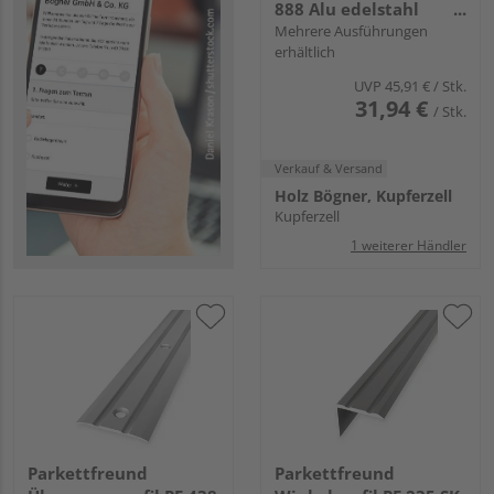
888 Alu edelstahl
eloxiert
Mehrere Ausführungen
erhältlich
UVP
45,91 €
/ Stk.
31,94 €
/ Stk.
Verkauf & Versand
Holz Bögner, Kupferzell
Kupferzell
1 weiterer Händler
Parkettfreund
Parkettfreund