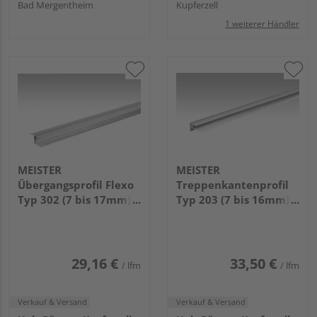
Bad Mergentheim
Kupferzell
1 weiterer Händler
MEISTER
MEISTER
Übergangsprofil Flexo
Treppenkantenprofil
Typ 302 (7 bis 17mm)
Typ 203 (7 bis 16mm)
2700x38mm 220 Silber
1000x27mm 340
eloxiert
Edelstahl-Oberfläche
29,16 €
33,50 €
/ lfm
/ lfm
Verkauf & Versand
Verkauf & Versand