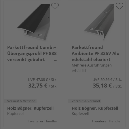
Parkettfreund Combi+
Parkettfreund
Übergangsprofil PF 888
Ambiente PF 325V Alu
versenkt gebohrt
edelstahl eloxiert
37x13mm 7-17mm 1m
Mehrere Ausführungen
erhältlich
Alu eloxiert schwarz
UVP
47,08 €
/ Stk.
UVP
50,56 €
/ Stk.
32,75 €
35,18 €
/ Stk.
/ Stk.
Verkauf & Versand
Verkauf & Versand
Holz Bögner, Kupferzell
Holz Bögner, Kupferzell
Kupferzell
Kupferzell
1 weiterer Händler
1 weiterer Händler