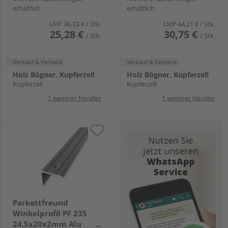
erhältlich
erhältlich
UVP
36,33 €
/ Stk.
UVP
44,21 €
/ Stk.
25,28 €
30,75 €
/ Stk.
/ Stk.
Verkauf & Versand
Verkauf & Versand
Holz Bögner, Kupferzell
Holz Bögner, Kupferzell
Kupferzell
Kupferzell
1 weiterer Händler
1 weiterer Händler
Parkettfreund
Winkelprofil PF 235
24,5x20x2mm Alu