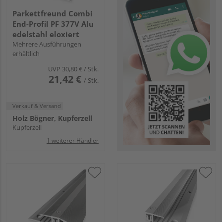
Parkettfreund Combi
End-Profil PF 377V Alu
edelstahl eloxiert
Mehrere Ausführungen
erhältlich
UVP
30,80 €
/ Stk.
21,42 €
/ Stk.
Verkauf & Versand
Holz Bögner, Kupferzell
Kupferzell
1 weiterer Händler