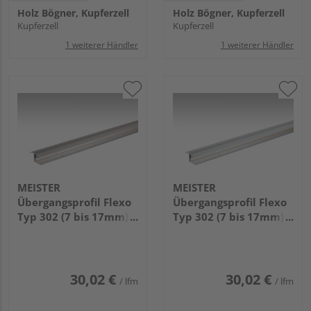
Holz Bögner, Kupferzell
Holz Bögner, Kupferzell
Kupferzell
Kupferzell
1 weiterer Händler
1 weiterer Händler
MEISTER
MEISTER
Übergangsprofil Flexo
Übergangsprofil Flexo
Typ 302 (7 bis 17mm)
Typ 302 (7 bis 17mm)
1000x38mm 340
1000x38mm 220 Silber
Edelstahl-Oberfläche
eloxiert
30,02 €
30,02 €
/ lfm
/ lfm