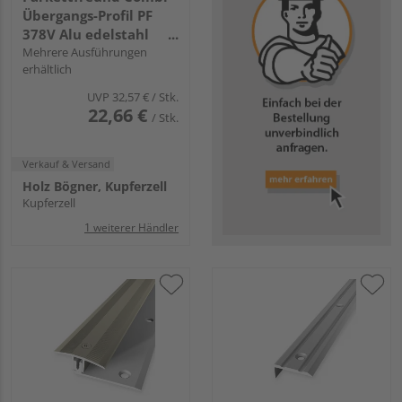
Übergangs-Profil PF
378V Alu edelstahl
eloxiert
Mehrere Ausführungen
erhältlich
UVP
32,57 €
/ Stk.
22,66 €
/ Stk.
Verkauf & Versand
Holz Bögner, Kupferzell
Kupferzell
1 weiterer Händler