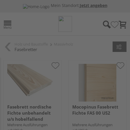
Mein Standort:
Jetzt angeben
Holz und Baustoffe
Massivholz
Fasebretter
Fasebrett nordische
Mocopinus Fasebrett
Fichte unbehandelt
Fichte FAS 00 US2
u/s hobelfallend
Mehrere Ausführungen
Mehrere Ausführungen