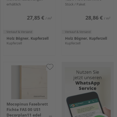
erhältlich
Stück / Paket
27,85 €
28,86 €
/ m²
/ m²
Verkauf & Versand
Verkauf & Versand
Holz Bögner, Kupferzell
Holz Bögner, Kupferzell
Kupferzell
Kupferzell
Mocopinus Fasebrett
Fichte FAS 00 US1
Decorplan11 edel