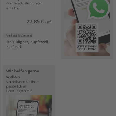
weiss
Mehrere Ausführungen
erhältlich
27,85 €
/ m²
Verkauf & Versand
Holz Bögner, Kupferzell
Kupferzell
Wir helfen gerne
weiter:
Vereinbaren Sie Ihren
persönlichen
Beratungstermin!