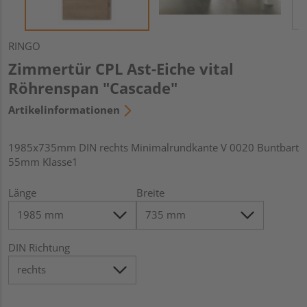
RINGO
Zimmertür CPL Ast-Eiche vital
Röhrenspan "Cascade"
Artikelinformationen
1985x735mm DIN rechts Minimalrundkante V 0020 Buntbart
55mm Klasse1
Länge
Breite
DIN Richtung