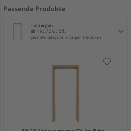
Passende Produkte
Türzargen
ab 193,72 € / Stk.
gesamte Kategorie Türzargen entdecken
RINGO Wohnraumzarge CPL Ast-Eiche