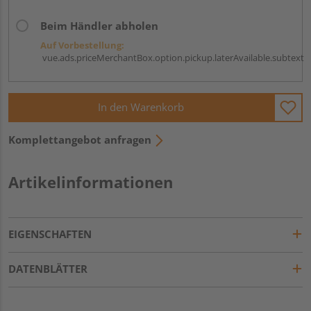
Beim Händler abholen
Auf Vorbestellung:
vue.ads.priceMerchantBox.option.pickup.laterAvailable.subtext
In den Warenkorb
Komplettangebot anfragen
Artikelinformationen
EIGENSCHAFTEN
DATENBLÄTTER