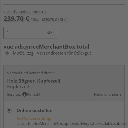
vue.ads.buyBox.price.rrp
239,70 €
/ Stk.
(239,70 € / Stk.)
Stk.
vue.ads.priceMerchantBox.total
inkl. MwSt.
zzgl. Versandkosten für Stückgut
Verkauf und Versand durch:
Holz Bögner, Kupferzell
Kupferzell
Services
Kontakt
Händler ändern
Online bestellen
Auf Vorbestellung:
vue.ads.priceMerchantBox.option.delivery.laterAvailable.subtext