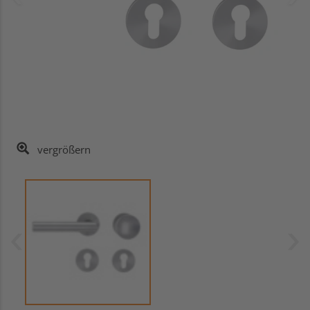
vergrößern