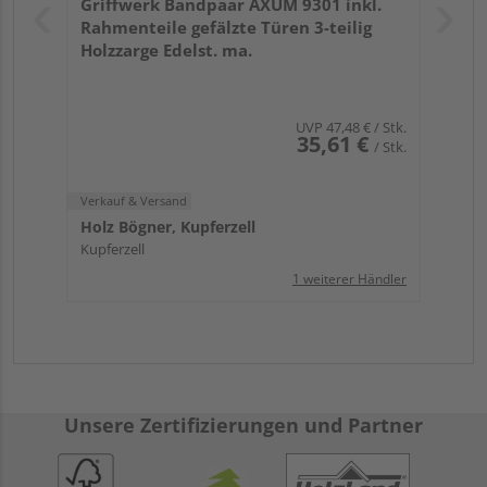
Griffwerk Bandpaar AXUM 9301 inkl.
Rahmenteile gefälzte Türen 3-teilig
Holzzarge Edelst. ma.
UVP
47,48 €
/ Stk.
35,61 €
/ Stk.
Verkauf & Versand
Holz Bögner, Kupferzell
Kupferzell
1 weiterer Händler
Unsere Zertifizierungen und Partner