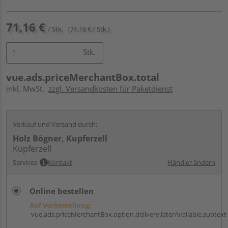
71,16 €
/ Stk.
(71,16 € / Stk.)
Stk.
vue.ads.priceMerchantBox.total
inkl. MwSt.
zzgl. Versandkosten für Paketdienst
Verkauf und Versand durch:
Holz Bögner, Kupferzell
Kupferzell
Services
Kontakt
Händler ändern
Online bestellen
Auf Vorbestellung:
vue.ads.priceMerchantBox.option.delivery.laterAvailable.subtext