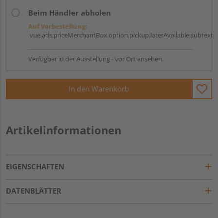
Beim Händler abholen
Auf Vorbestellung:
vue.ads.priceMerchantBox.option.pickup.laterAvailable.subtext
Verfügbar in der Ausstellung - vor Ort ansehen.
In den Warenkorb
Artikelinformationen
EIGENSCHAFTEN
DATENBLÄTTER