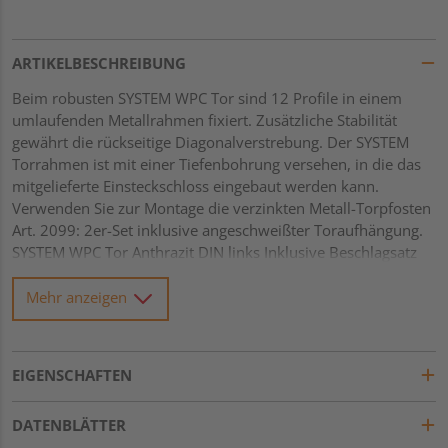
ARTIKELBESCHREIBUNG
Beim robusten SYSTEM WPC Tor sind 12 Profile in einem
umlaufenden Metallrahmen fixiert. Zusätzliche Stabilität
gewährt die rückseitige Diagonalverstrebung. Der SYSTEM
Torrahmen ist mit einer Tiefenbohrung versehen, in die das
mitgelieferte Einsteckschloss eingebaut werden kann.
Verwenden Sie zur Montage die verzinkten Metall-Torpfosten
Art. 2099: 2er-Set inklusive angeschweißter Toraufhängung.
SYSTEM WPC Tor Anthrazit DIN links Inklusive Beschlagsatz
und Schloss
Mehr anzeigen
EIGENSCHAFTEN
DATENBLÄTTER