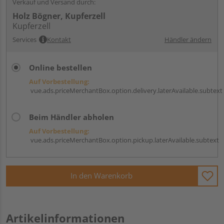
Verkauf und Versand durch:
Holz Bögner, Kupferzell
Kupferzell
Services
Kontakt
Händler ändern
Online bestellen
Auf Vorbestellung:
vue.ads.priceMerchantBox.option.delivery.laterAvailable.subtext
Beim Händler abholen
Auf Vorbestellung:
vue.ads.priceMerchantBox.option.pickup.laterAvailable.subtext
In den Warenkorb
Artikelinformationen