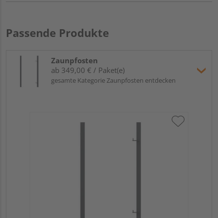
Passende Produkte
Zaunpfosten
ab 349,00 € / Paket(e)
gesamte Kategorie Zaunpfosten entdecken
Tra
Set
Verk