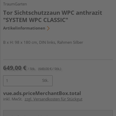
TraumGarten
Tor Sichtschutzzaun WPC anthrazit
"SYSTEM WPC CLASSIC"
Artikelinformationen
B x H: 98 x 180 cm, DIN links, Rahmen Silber
649,00 €
/ Stk.
(649,00 € / Stk.)
Stk.
vue.ads.priceMerchantBox.total
inkl. MwSt.
zzgl. Versandkosten für Stückgut