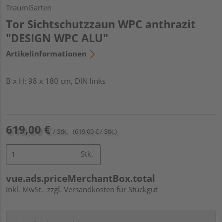
TraumGarten
Tor Sichtschutzzaun WPC anthrazit
"DESIGN WPC ALU"
Artikelinformationen
B x H: 98 x 180 cm, DIN links
619,00 €
/ Stk.
(619,00 € / Stk.)
Stk.
vue.ads.priceMerchantBox.total
inkl. MwSt.
zzgl. Versandkosten für Stückgut