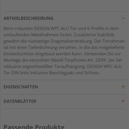
ARTIKELBESCHREIBUNG
Beim robusten DESIGN WPC ALU Tor sind 6 Profile in dem
umlaufenden Metallrahmen fixiert. Zusätzliche Stabilität
gewährt die rückseitige Diagonalverstrebung. Der Torrahmen
ist mit einer Tiefenbohrung versehen, in die das mitgelieferte
Einsteckschloss eingebaut werden kann. Verwenden Sie zur
Montage die verzinkten Metall-Torpfosten Art. 2099: 2er-Set
inklusive angeschweißter Toraufhängung. DESIGN WPC ALU
Tor DIN links Inklusive Beschlagsatz und Schloss
EIGENSCHAFTEN
DATENBLÄTTER
Passende Produkte