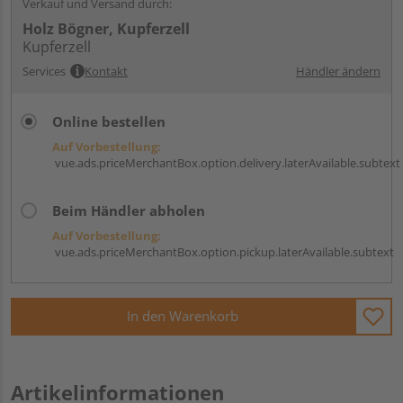
Verkauf und Versand durch:
Holz Bögner, Kupferzell
Kupferzell
Services
Kontakt
Händler ändern
Online bestellen
Auf Vorbestellung:
vue.ads.priceMerchantBox.option.delivery.laterAvailable.subtext
Beim Händler abholen
Auf Vorbestellung:
vue.ads.priceMerchantBox.option.pickup.laterAvailable.subtext
In den Warenkorb
Artikelinformationen