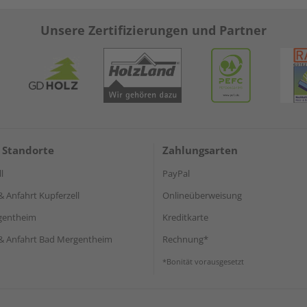
Unsere Zertifizierungen und Partner
 Standorte
Zahlungsarten
l
PayPal
& Anfahrt Kupferzell
Onlineüberweisung
gentheim
Kreditkarte
& Anfahrt Bad Mergentheim
Rechnung*
*Bonität vorausgesetzt