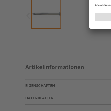
Artikelinformationen
EIGENSCHAFTEN
DATENBLÄTTER