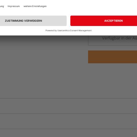
Beim Händler 
Auf Lager:
Abholu
Verfügbar in der Au