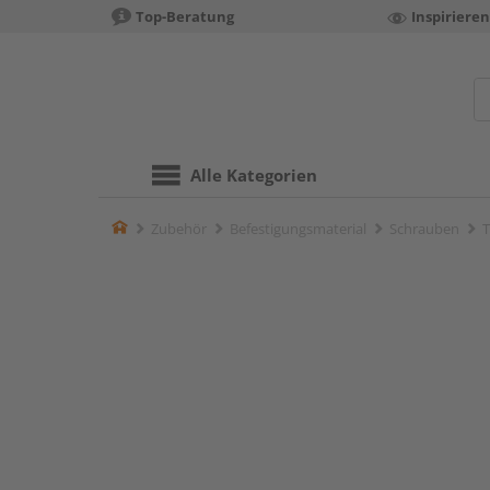
Top-Beratung
Inspiriere
Alle Kategorien
Home
Zubehör
Befestigungsmaterial
Schrauben
T