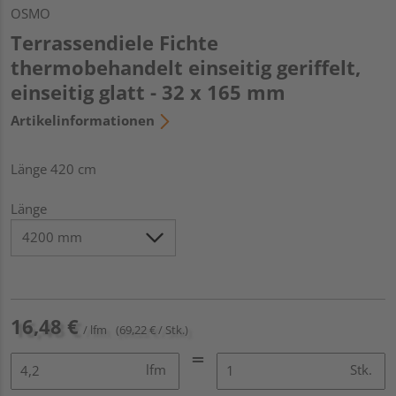
OSMO
Terrassendiele Fichte
thermobehandelt einseitig geriffelt,
einseitig glatt - 32 x 165 mm
Artikelinformationen
Länge 420 cm
Länge
16,48 €
/ lfm
(69,22 € / Stk.)
lfm
Stk.