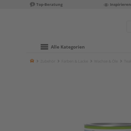
Top-Beratung
Inspiriere
Alle Kategorien
Home
Zubehör
Farben & Lacke
Wachse & Öle
Teak