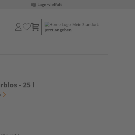
Lagervielfalt
Mein Standort:
Jetzt angeben
blos - 25 l
n