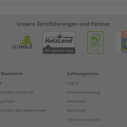
Unsere Zertifizierungen und Partner
 Standorte
Zahlungsarten
l
PayPal
& Anfahrt Kupferzell
Onlineüberweisung
gentheim
Kreditkarte
& Anfahrt Bad Mergentheim
Rechnung*
*Bonität vorausgesetzt