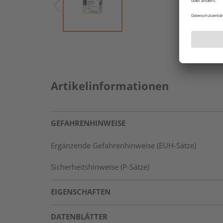
Artikelinformationen
GEFAHRENHINWEISE
Ergänzende Gefahrenhinweise (EUH-Sätze)
Sicherheitshinweise (P-Sätze)
EIGENSCHAFTEN
DATENBLÄTTER