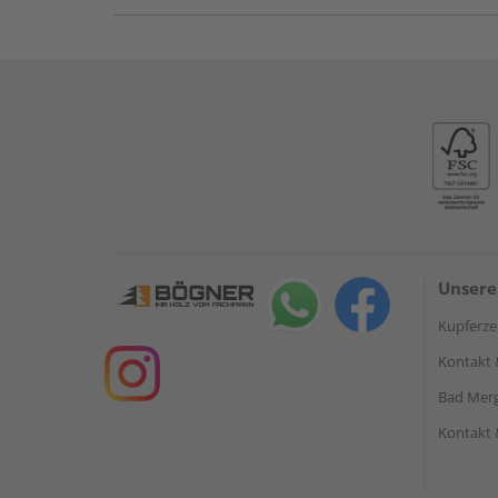
Unsere
Kupferzel
Kontakt 
Bad Mer
Kontakt 