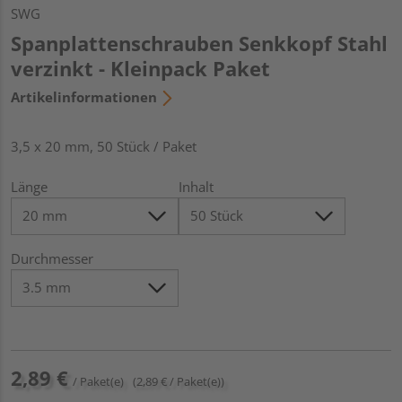
SWG
Spanplattenschrauben Senkkopf Stahl
verzinkt - Kleinpack Paket
Artikelinformationen
3,5 x 20 mm, 50 Stück / Paket
Länge
Inhalt
Durchmesser
2,89 €
/ Paket(e)
(2,89 € / Paket(e))