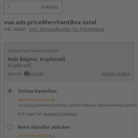
Paket(e)
vue.ads.priceMerchantBox.total
inkl. MwSt.
zzgl. Versandkosten für Paketdienst
Verkauf und Versand durch:
Holz Bögner, Kupferzell
Kupferzell
Services
Kontakt
Händler ändern
Online bestellen
Auf Vorbestellung:
vue.ads.priceMerchantBox.option.delivery.laterAvailable.subtext
Auf Lager bei
anderen Händlern
Beim Händler abholen
Auf Vorbestellung: