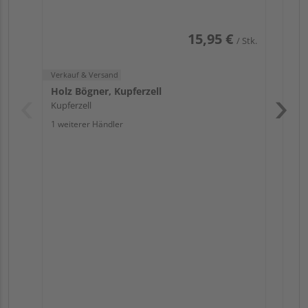
15,95 €
/ Stk.
Verkauf & Versand
Holz Bögner, Kupferzell
Kupferzell
1 weiterer Händler
Pas