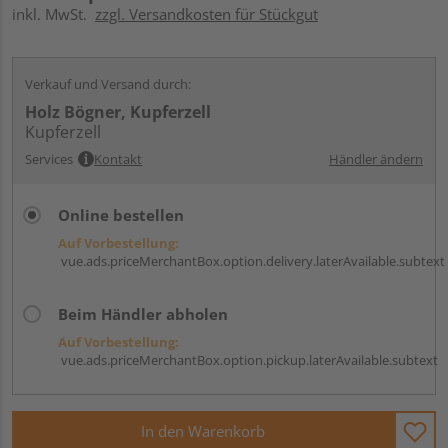
inkl. MwSt.
zzgl. Versandkosten für Stückgut
Verkauf und Versand durch:
Holz Bögner, Kupferzell
Kupferzell
Services
Kontakt
Händler ändern
Online bestellen
Auf Vorbestellung:
vue.ads.priceMerchantBox.option.delivery.laterAvailable.subtext
Beim Händler abholen
Auf Vorbestellung:
vue.ads.priceMerchantBox.option.pickup.laterAvailable.subtext
In den Warenkorb