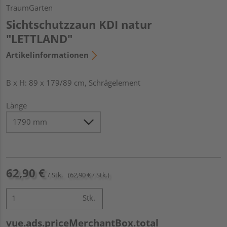
TraumGarten
Sichtschutzzaun KDI natur
"LETTLAND"
Artikelinformationen
B x H: 89 x 179/89 cm, Schrägelement
Länge
62,90 €
/ Stk.
(62,90 € / Stk.)
Stk.
vue.ads.priceMerchantBox.total