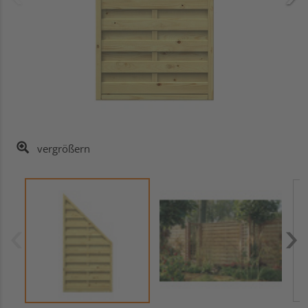
vergrößern