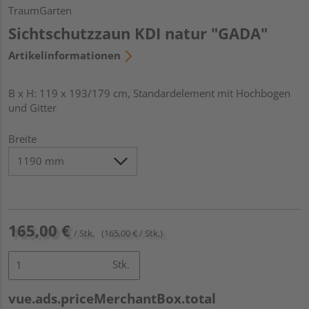
TraumGarten
Sichtschutzzaun KDI natur "GADA"
Artikelinformationen
B x H: 119 x 193/179 cm, Standardelement mit Hochbogen
und Gitter
Breite
165,00 €
/ Stk.
(165,00 € / Stk.)
Stk.
vue.ads.priceMerchantBox.total