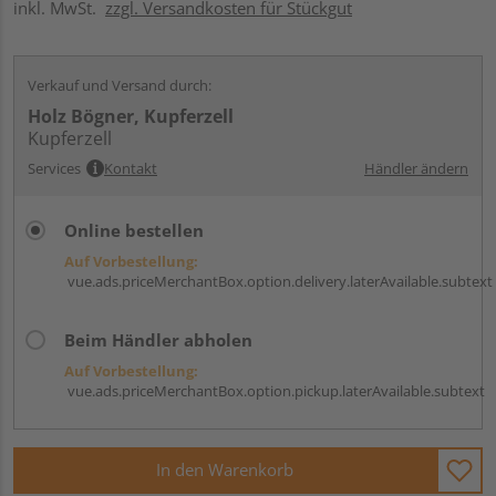
inkl. MwSt.
zzgl. Versandkosten für Stückgut
Verkauf und Versand durch:
Holz Bögner, Kupferzell
Kupferzell
Services
Kontakt
Händler ändern
Online bestellen
Auf Vorbestellung:
vue.ads.priceMerchantBox.option.delivery.laterAvailable.subtext
Beim Händler abholen
Auf Vorbestellung:
vue.ads.priceMerchantBox.option.pickup.laterAvailable.subtext
In den Warenkorb