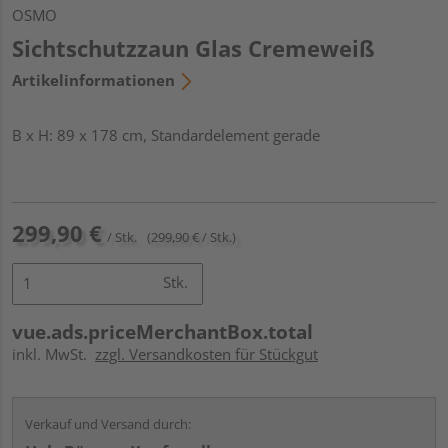
OSMO
Sichtschutzzaun Glas Cremeweiß
Artikelinformationen
B x H: 89 x 178 cm, Standardelement gerade
299,90 €
/ Stk.
(299,90 € / Stk.)
Stk.
vue.ads.priceMerchantBox.total
inkl. MwSt.
zzgl. Versandkosten für Stückgut
Verkauf und Versand durch: