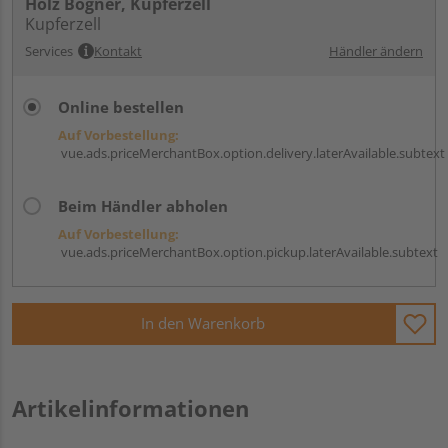
Holz Bögner, Kupferzell
Kupferzell
Services
Kontakt
Händler ändern
Online bestellen
Auf Vorbestellung:
vue.ads.priceMerchantBox.option.delivery.laterAvailable.subtext
Beim Händler abholen
Auf Vorbestellung:
vue.ads.priceMerchantBox.option.pickup.laterAvailable.subtext
In den Warenkorb
Artikelinformationen