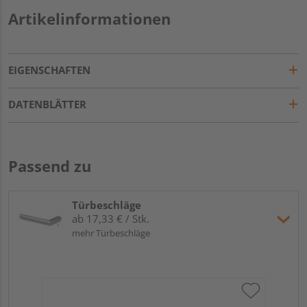
Artikelinformationen
EIGENSCHAFTEN
DATENBLÄTTER
Passend zu
Türbeschläge
ab 17,33 € / Stk.
mehr Türbeschläge
Gri