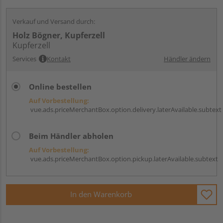
Verkauf und Versand durch:
Holz Bögner, Kupferzell
Kupferzell
Services
Kontakt
Händler ändern
Online bestellen
Auf Vorbestellung:
vue.ads.priceMerchantBox.option.delivery.laterAvailable.subtext
Beim Händler abholen
Auf Vorbestellung:
vue.ads.priceMerchantBox.option.pickup.laterAvailable.subtext
In den Warenkorb