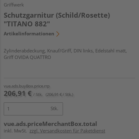
Griffwerk
Schutzgarnitur (Schild/Rosette)
"TITANO 882"
Artikelinformationen
Zylinderabdeckung, Knauf/Griff, DIN links, Edelstahl matt,
Griff OVIDA QUATTRO
vue.ads.buyBox.price.rrp
206,91 €
/ Stk.
(206,91 € / Stk.)
Stk.
vue.ads.priceMerchantBox.total
inkl. MwSt.
zzgl. Versandkosten für Paketdienst