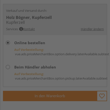
Verkauf und Versand durch:
Holz Bögner, Kupferzell
Kupferzell
Services
Kontakt
Händler ändern
Online bestellen
Auf Vorbestellung:
vue.ads.priceMerchantBox.option.delivery.laterAvailable.subtext
Beim Händler abholen
Auf Vorbestellung:
vue.ads.priceMerchantBox.option.pickup.laterAvailable.subtext
In den Warenkorb