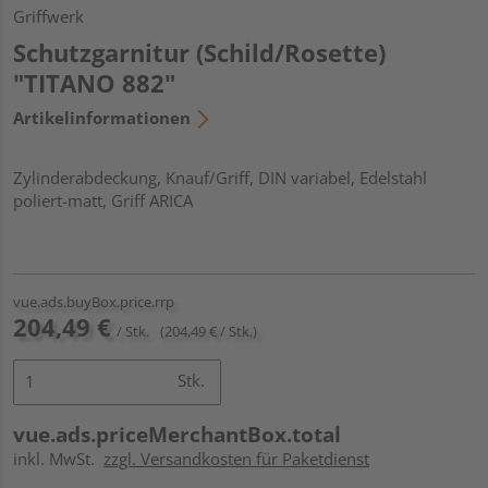
Griffwerk
Schutzgarnitur (Schild/Rosette)
"TITANO 882"
Artikelinformationen
Zylinderabdeckung, Knauf/Griff, DIN variabel, Edelstahl
poliert-matt, Griff ARICA
vue.ads.buyBox.price.rrp
204,49 €
/ Stk.
(204,49 € / Stk.)
Stk.
vue.ads.priceMerchantBox.total
inkl. MwSt.
zzgl. Versandkosten für Paketdienst