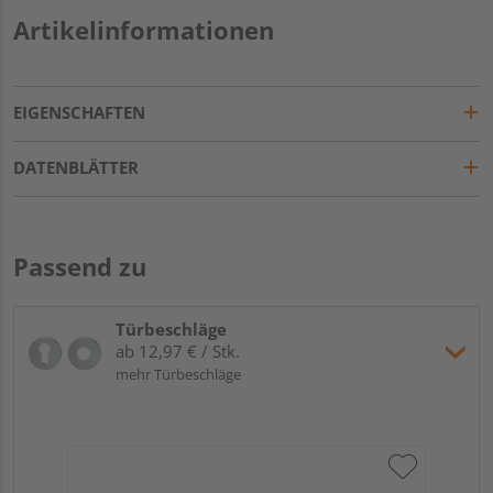
Artikelinformationen
EIGENSCHAFTEN
DATENBLÄTTER
Passend zu
Türbeschläge
ab 12,97 € / Stk.
mehr Türbeschläge
Gr