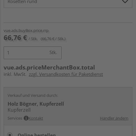
vue.ads.buyBox.price.rrp
66,76 €
/ Stk.
(66,76 € / Stk.)
Stk.
vue.ads.priceMerchantBox.total
inkl. MwSt.
zzgl. Versandkosten für Paketdienst
Verkauf und Versand durch:
Holz Bögner, Kupferzell
Kupferzell
Services
Kontakt
Händler ändern
Online bestellen