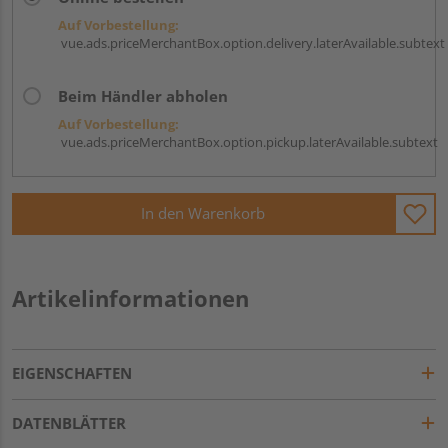
Auf Vorbestellung:
vue.ads.priceMerchantBox.option.delivery.laterAvailable.subtext
Beim Händler abholen
Auf Vorbestellung:
vue.ads.priceMerchantBox.option.pickup.laterAvailable.subtext
In den Warenkorb
Artikelinformationen
EIGENSCHAFTEN
DATENBLÄTTER