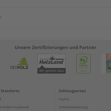
²
Unsere Zertifizierungen und Partner
 Standorte
Zahlungsarten
l
PayPal
& Anfahrt Kupferzell
Onlineüberweisung