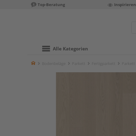
Top-Beratung
Inspiriere
Alle Kategorien
Home
Bodenbeläge
Parkett
Fertigparkett
Parkett 