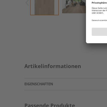
Artikelinformationen
EIGENSCHAFTEN
Passende Produkte