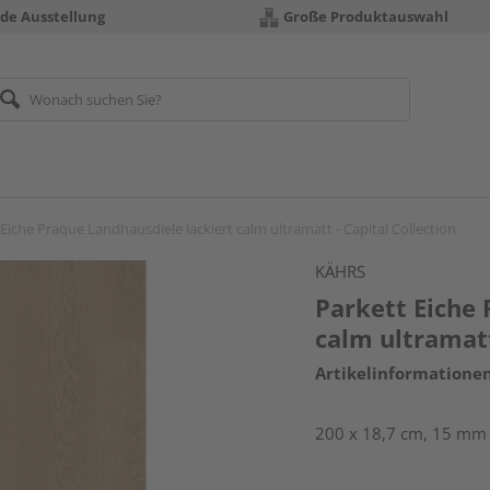
nde Ausstellung
Große Produktauswahl
Eiche Praque Landhausdiele lackiert calm ultramatt - Capital Collection
KÄHRS
Parkett Eiche 
calm ultramatt
Artikelinformatione
200 x 18,7 cm, 15 mm s