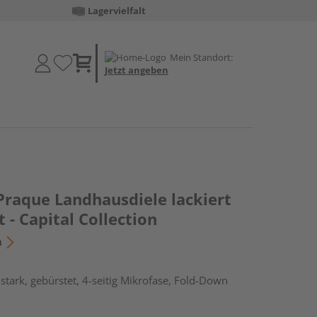
Lagervielfalt
Mein Standort:
Jetzt angeben
Praque Landhausdiele lackiert
 - Capital Collection
n
tark, gebürstet, 4-seitig Mikrofase, Fold-Down