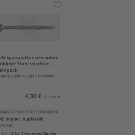
WG Spanplattenschrauben
nkkopf Stahl verzinkt -
einpack
hrere Ausführungen erhältlich
4,30 €
/ Paket(e)
rkauf & Versand
durch Ihren Händler
lz Bögner, Kupferzell
pferzell
rhältlich bei
1 weiterem Händler