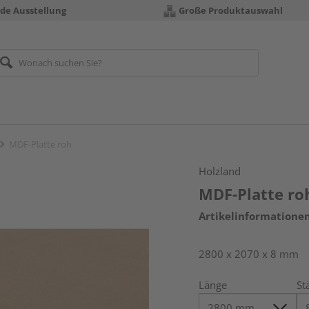
nde Ausstellung
Große Produktauswahl
MDF-Platte roh
Holzland
MDF-Platte ro
Artikelinformatione
2800 x 2070 x 8 mm
Länge
St