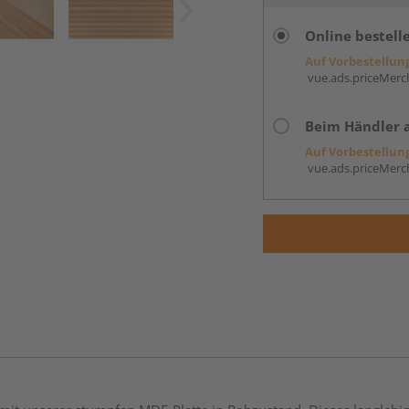
Online bestell
Auf Vorbestellun
vue.ads.priceMerch
Beim Händler 
Auf Vorbestellun
vue.ads.priceMerch