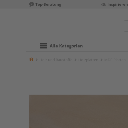
Top-Beratung
Inspiriere
Alle Kategorien
Home
Holz und Baustoffe
Holzplatten
MDF-Platten