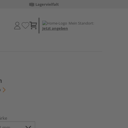
Lagervielfalt
Mein Standort:
Jetzt angeben
h
n
ärke