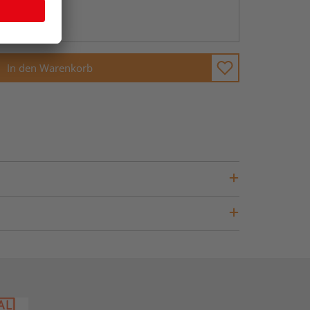
ng möglich
In den Warenkorb