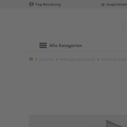
Top-Beratung
Inspiriere
Alle Kategorien
Home
Zubehör
Befestigungsmaterial
Winkel & Verbi