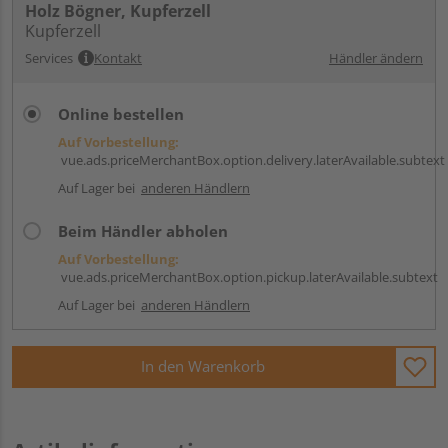
Holz Bögner, Kupferzell
Kupferzell
Services
Kontakt
Händler ändern
Online bestellen
Auf Vorbestellung:
vue.ads.priceMerchantBox.option.delivery.laterAvailable.subtext
Auf Lager bei
anderen Händlern
Beim Händler abholen
Auf Vorbestellung:
vue.ads.priceMerchantBox.option.pickup.laterAvailable.subtext
Auf Lager bei
anderen Händlern
In den Warenkorb