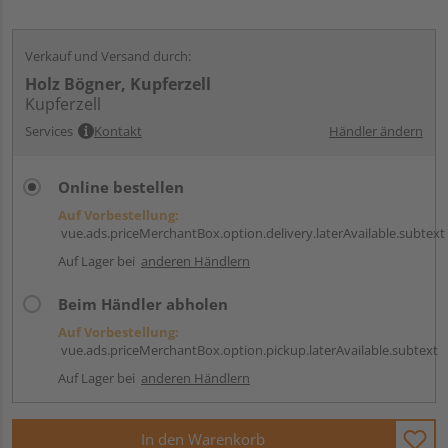
Verkauf und Versand durch:
Holz Bögner, Kupferzell
Kupferzell
Services
Kontakt
Händler ändern
Online bestellen
Auf Vorbestellung:
vue.ads.priceMerchantBox.option.delivery.laterAvailable.subtext
Auf Lager bei
anderen Händlern
Beim Händler abholen
Auf Vorbestellung:
vue.ads.priceMerchantBox.option.pickup.laterAvailable.subtext
Auf Lager bei
anderen Händlern
In den Warenkorb