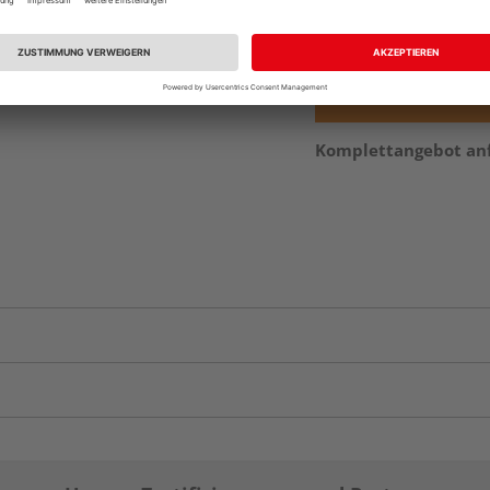
Auf Lager:
Abholu
Komplettangebot an