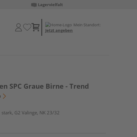
Lagervielfalt
Mein Standort:
Jetzt angeben
en SPC Graue Birne - Trend
n
stark, G2 Valinge, NK 23/32