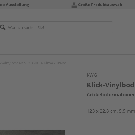
nde Ausstellung
Große Produktauswahl
ck-Vinylboden SPC Graue Birne - Trend
KWG
Klick-Vinylbod
Artikelinformatione
123 x 22,8 cm, 5,5 mm 