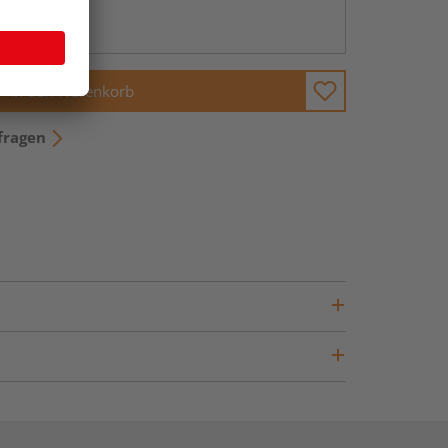
ng möglich
In den Warenkorb
fragen