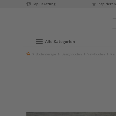
Top-Beratung
Inspiriere
Alle Kategorien
Home
Bodenbeläge
Designboden
Vinylboden
Kli