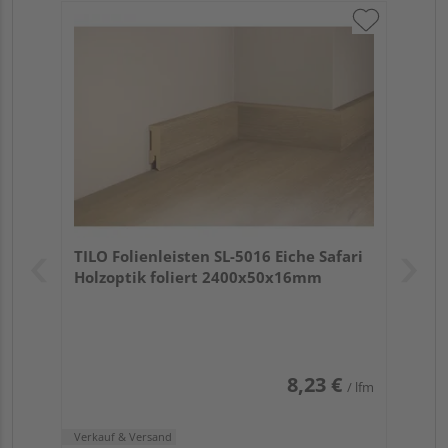
TILO Folienleisten SL-5016 Eiche Safari
Holzoptik foliert 2400x50x16mm
8,23 €
/ lfm
Verkauf & Versand