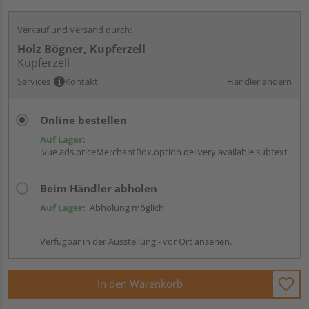
Verkauf und Versand durch:
Holz Bögner, Kupferzell
Kupferzell
Services
Kontakt
Händler ändern
Online bestellen
Auf Lager:
vue.ads.priceMerchantBox.option.delivery.available.subtext
Beim Händler abholen
Auf Lager:
Abholung möglich
Verfügbar in der Ausstellung - vor Ort ansehen.
In den Warenkorb