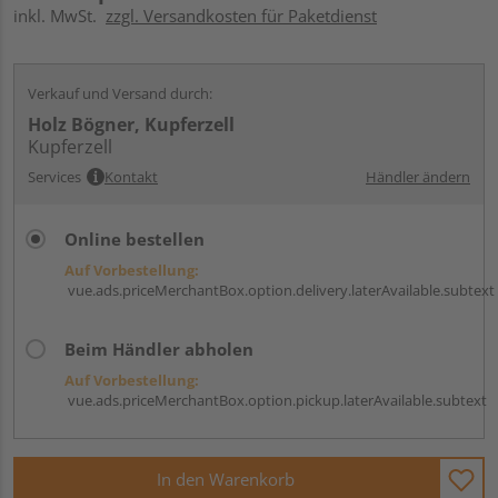
inkl. MwSt.
zzgl. Versandkosten für Paketdienst
Verkauf und Versand durch:
Holz Bögner, Kupferzell
Kupferzell
Services
Kontakt
Händler ändern
Online bestellen
Auf Vorbestellung:
vue.ads.priceMerchantBox.option.delivery.laterAvailable.subtext
Beim Händler abholen
Auf Vorbestellung:
vue.ads.priceMerchantBox.option.pickup.laterAvailable.subtext
In den Warenkorb