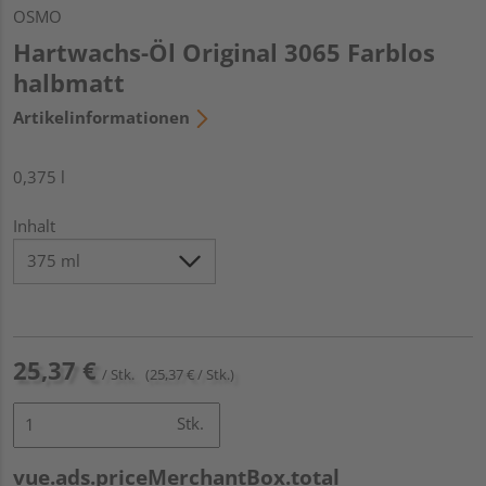
OSMO
Hartwachs-Öl Original 3065 Farblos
halbmatt
Artikelinformationen
0,375 l
Inhalt
25,37 €
/ Stk.
(25,37 € / Stk.)
Stk.
vue.ads.priceMerchantBox.total