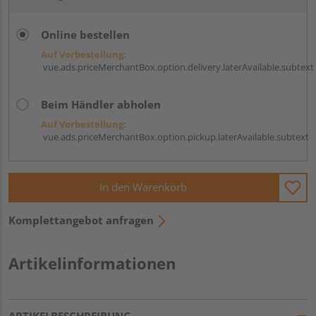
Online bestellen
Auf Vorbestellung:
vue.ads.priceMerchantBox.option.delivery.laterAvailable.subtext
Beim Händler abholen
Auf Vorbestellung:
vue.ads.priceMerchantBox.option.pickup.laterAvailable.subtext
In den Warenkorb
Komplettangebot anfragen
Artikelinformationen
ARTIKELBESCHREIBUNG