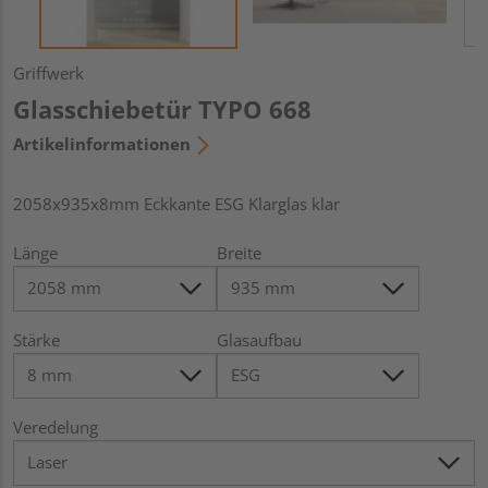
Griffwerk
Glasschiebetür TYPO 668
Artikelinformationen
2058x935x8mm Eckkante ESG Klarglas klar
Länge
Breite
Stärke
Glasaufbau
Veredelung