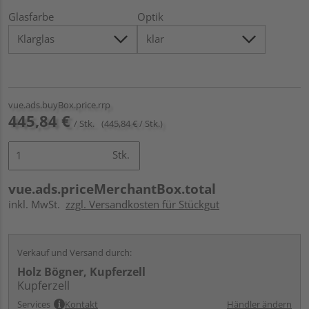
Glasfarbe
Optik
vue.ads.buyBox.price.rrp
445,84 €
/ Stk.
(445,84 € / Stk.)
Stk.
vue.ads.priceMerchantBox.total
inkl. MwSt.
zzgl. Versandkosten für Stückgut
Verkauf und Versand durch:
Holz Bögner, Kupferzell
Kupferzell
Services
Kontakt
Händler ändern