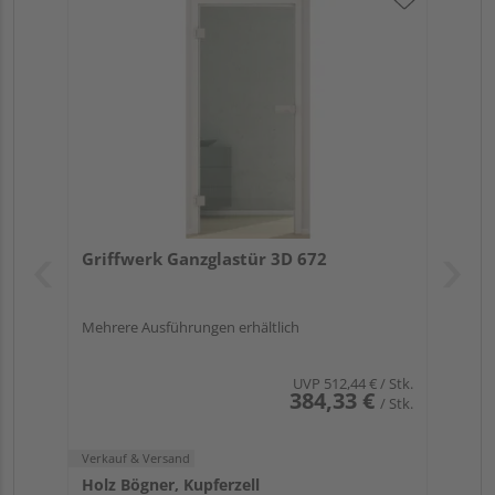
Griffwerk Ganzglastür 3D 672
Mehrere Ausführungen erhältlich
UVP
512,44 €
/ Stk.
384,33 €
/ Stk.
Verkauf & Versand
Holz Bögner, Kupferzell