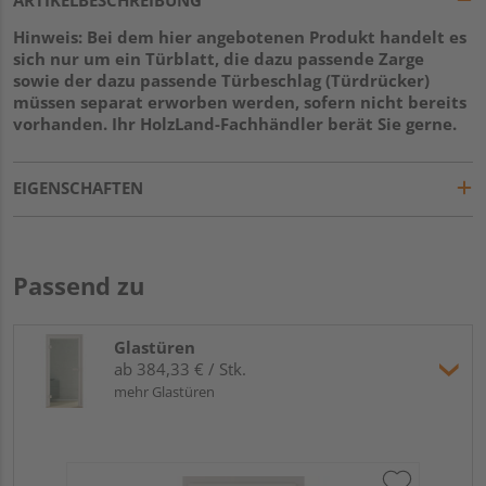
Hinweis: Bei dem hier angebotenen Produkt handelt es
sich nur um ein Türblatt, die dazu passende Zarge
sowie der dazu passende Türbeschlag (Türdrücker)
müssen separat erworben werden, sofern nicht bereits
vorhanden. Ihr HolzLand-Fachhändler berät Sie gerne.
EIGENSCHAFTEN
Passend zu
Glastüren
ab 384,33 € / Stk.
mehr Glastüren