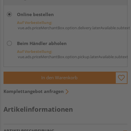
Online bestellen
Auf Vorbestellung:
vue.ads.priceMerchantBox.option.delivery.laterAvailable.subtext
Beim Händler abholen
Auf Vorbestellung:
vue.ads.priceMerchantBox.option.pickup.laterAvailable.subtext
In den Warenkorb
Komplettangebot anfragen
Artikelinformationen
ARTIKELBESCHREIBUNG