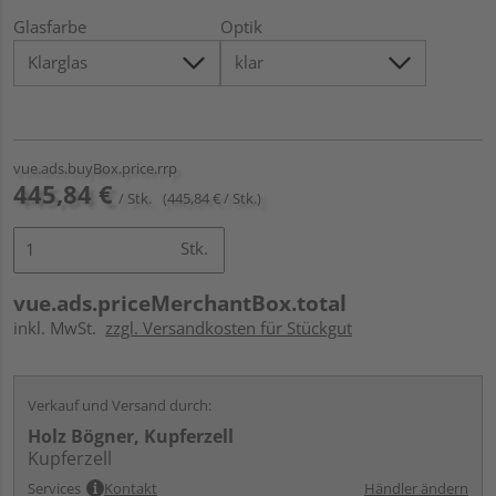
Glasfarbe
Optik
vue.ads.buyBox.price.rrp
445,84 €
/ Stk.
(445,84 € / Stk.)
Stk.
vue.ads.priceMerchantBox.total
inkl. MwSt.
zzgl. Versandkosten für Stückgut
Verkauf und Versand durch:
Holz Bögner, Kupferzell
Kupferzell
Services
Kontakt
Händler ändern