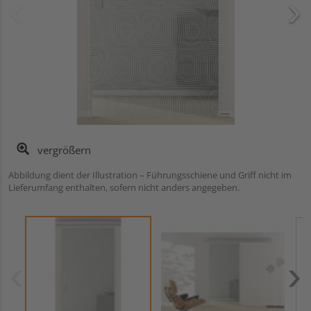
vergrößern
Abbildung dient der Illustration – Führungsschiene und Griff nicht im
Lieferumfang enthalten, sofern nicht anders angegeben.