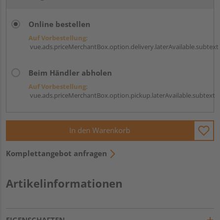
Online bestellen
Auf Vorbestellung:
vue.ads.priceMerchantBox.option.delivery.laterAvailable.subtext
Beim Händler abholen
Auf Vorbestellung:
vue.ads.priceMerchantBox.option.pickup.laterAvailable.subtext
In den Warenkorb
Komplettangebot anfragen
Artikelinformationen
EIGENSCHAFTEN