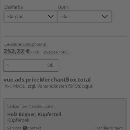
Glasfarbe
Optik
vue.ads.buyBox.price.rrp
252,22 €
/ Stk.
(252,22 € / Stk.)
Stk.
vue.ads.priceMerchantBox.total
inkl. MwSt.
zzgl. Versandkosten für Stückgut
Verkauf und Versand durch:
Holz Bögner, Kupferzell
Kupferzell
Services
Kontakt
Händler ändern