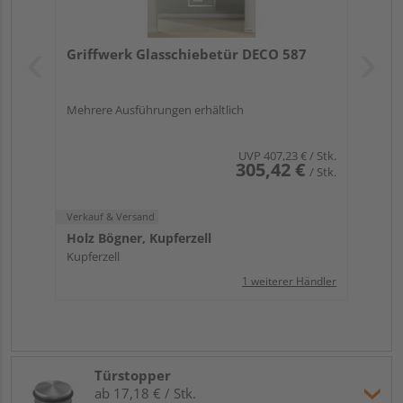
Griffwerk Glasschiebetür DECO 587
Mehrere Ausführungen erhältlich
UVP
407,23 €
/ Stk.
305,42 €
/ Stk.
Verkauf & Versand
Holz Bögner, Kupferzell
Kupferzell
1 weiterer Händler
Türstopper
ab 17,18 € / Stk.