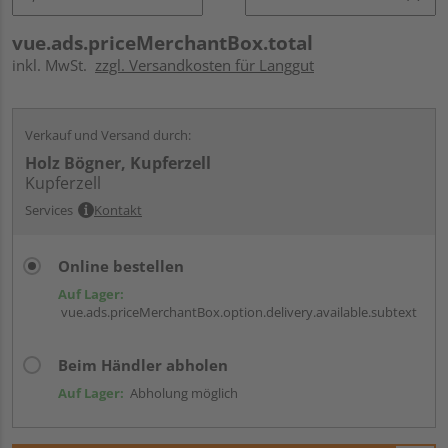
vue.ads.priceMerchantBox.total
inkl. MwSt.
zzgl. Versandkosten für Langgut
Verkauf und Versand durch:
Holz Bögner, Kupferzell
Kupferzell
Services
Kontakt
Online bestellen
Auf Lager:
vue.ads.priceMerchantBox.option.delivery.available.subtext
Beim Händler abholen
Auf Lager:
Abholung möglich