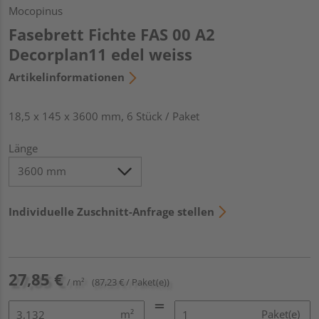
Mocopinus
Fasebrett Fichte FAS 00 A2
Decorplan11 edel weiss
Artikelinformationen
18,5 x 145 x 3600 mm, 6 Stück / Paket
Länge
Individuelle Zuschnitt-Anfrage stellen
27,85 €
/ m²
(87,23 € / Paket(e))
m²
Paket(e)