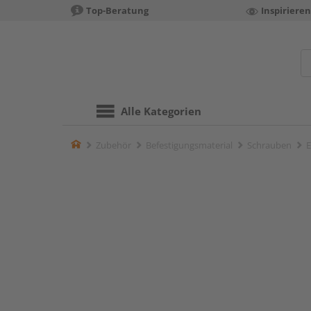
Top-Beratung
Inspiriere
Alle Kategorien
Home
Zubehör
Befestigungsmaterial
Schrauben
E